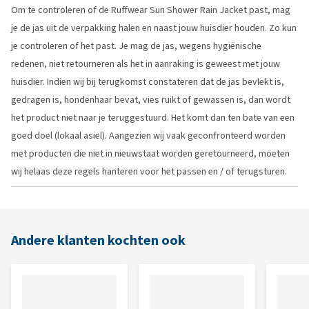
Om te controleren of de Ruffwear Sun Shower Rain Jacket past, mag
je de jas uit de verpakking halen en naast jouw huisdier houden. Zo kun
je controleren of het past. Je mag de jas, wegens hygiënische
redenen, niet retourneren als het in aanraking is geweest met jouw
huisdier. Indien wij bij terugkomst constateren dat de jas bevlekt is,
gedragen is, hondenhaar bevat, vies ruikt of gewassen is, dan wordt
het product niet naar je teruggestuurd. Het komt dan ten bate van een
goed doel (lokaal asiel). Aangezien wij vaak geconfronteerd worden
met producten die niet in nieuwstaat worden geretourneerd, moeten
wij helaas deze regels hanteren voor het passen en / of terugsturen.
Andere klanten kochten ook