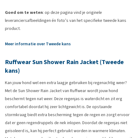
Goed om te weten
: op deze pagina vind je originele
leveranciersafbeeldingen én foto’s van het specifieke tweede kans
product.
Meer informatie over Tweede kans
Ruffwear Sun Shower Rain Jacket (Tweede
kans)
Kan jouw hond wel een extra laagje gebruiken bij regenachtig weer?
Met de Sun Shower Rain Jacket van Ruffwear wordt jouw hond
beschermt tegen nat weer. Deze regenjas is waterdicht en zit erg
comfortabel doordat hij zeer lichtgewicht is. De opstaande
stormkraag biedt extra bescherming tegen de regen en zorgt ervoor
dat er geen regendruppels de nek inlopen. Doordat de regenjas niet
geïsoleerd is, kan hij perfect gebruikt worden in warmere klimaten.