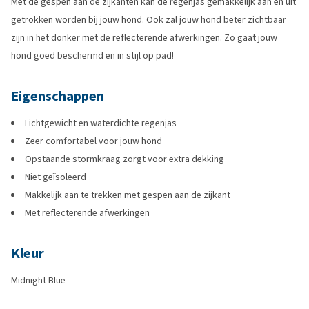
Met de gespen aan de zijkanten kan de regenjas gemakkelijk aan en uit
getrokken worden bij jouw hond. Ook zal jouw hond beter zichtbaar
zijn in het donker met de reflecterende afwerkingen. Zo gaat jouw
hond goed beschermd en in stijl op pad!
Eigenschappen
Lichtgewicht en waterdichte regenjas
Zeer comfortabel voor jouw hond
Opstaande stormkraag zorgt voor extra dekking
Niet geïsoleerd
Makkelijk aan te trekken met gespen aan de zijkant
Met reflecterende afwerkingen
Kleur
Midnight Blue