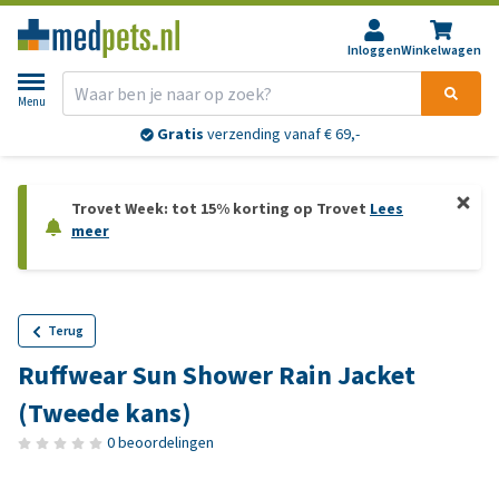
Inloggen
Winkelwagen
Menu
Gratis
verzending vanaf € 69,-
Trovet Week: tot 15% korting op Trovet
Lees
meer
Terug
Ruffwear Sun Shower Rain Jacket
(Tweede kans)
0 beoordelingen