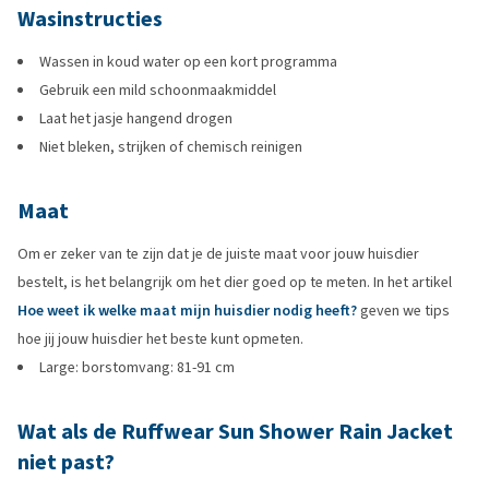
Wasinstructies
Wassen in koud water op een kort programma
Gebruik een mild schoonmaakmiddel
Laat het jasje hangend drogen
Niet bleken, strijken of chemisch reinigen
Maat
Om er zeker van te zijn dat je de juiste maat voor jouw huisdier
bestelt, is het belangrijk om het dier goed op te meten. In het artikel
Hoe weet ik welke maat mijn huisdier nodig heeft?
geven we tips
hoe jij jouw huisdier het beste kunt opmeten.
Large: borstomvang: 81-91 cm
Wat als de Ruffwear Sun Shower Rain Jacket
niet past?