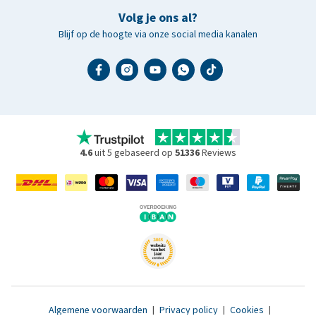
Volg je ons al?
Blijf op de hoogte via onze social media kanalen
4.6
uit 5 gebaseerd op
51336
Reviews
Algemene voorwaarden
|
Privacy policy
|
Cookies
|