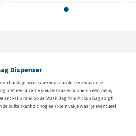
Bag Dispenser
een handige accessoire voor aan de riem waarin je
ing met een interne sleutelhaak en binnenin een vakje,
 anti-slip rand op de Stash Bag Mini Pickup Bag zorgt
n de buitenkant zit nog een klein vakje waar je eventueel