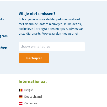
Wil je niets missen?
edia
Schrijf je nu in voor de Medpets nieuwsbrief
met daarin de laatste nieuwtjes, leuke acties,
exclusieve kortingscodes en tips & advies van
onze dierenarts.
Voorwaarden nieuwsbrief
agram
sApp
Inschrijven
Internationaal
België
Deutschland
Österreich