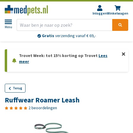
Inloggen
Winkelwagen
Menu
Gratis
verzending vanaf € 69,-
Trovet Week: tot 15% korting op Trovet
Lees
meer
Terug
Ruffwear Roamer Leash
2 beoordelingen