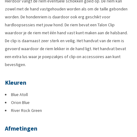
Hierdoor vangt de riem eventuele schokken goed op. De riem kan
zowel met de hand vastgehouden worden als om de taille gebonden
worden. De hondenriem is daardoor ook erg geschikt voor
hardloopsessies met jouw hond. De riem bevat een Talon Clip
waardoor je de riem met één hand vast kunt maken aan de halsband.
De clip is daarnaast zeer sterk en veilig. Het handvat van de riem is
gevoerd waardoor de riem lekker in de hand ligt. Het handvat bevat
een extra lus waar je poepzakjes of clip-on accessoires aan kunt
bevestigen.
Kleuren
Blue Atoll
Orion Blue
River Rock Green
Afmetingen