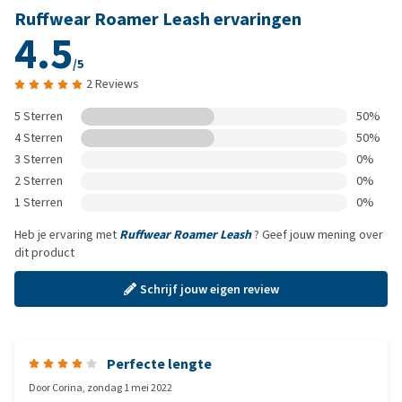
Ruffwear Roamer Leash ervaringen
4.5
/5
2 Reviews
5 Sterren
50%
4 Sterren
50%
3 Sterren
0%
2 Sterren
0%
1 Sterren
0%
Heb je ervaring met
Ruffwear Roamer Leash
? Geef jouw mening over
dit product
Schrijf jouw eigen review
Perfecte lengte
Door
Corina
,
zondag 1 mei 2022