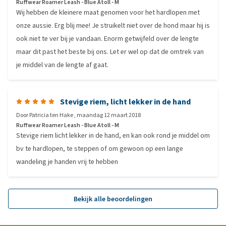
Ruffwear Roamer Leash - Blue Atoll - M
Wij hebben de kleinere maat genomen voor het hardlopen met
onze aussie. Erg blij mee! Je struikelt niet over de hond maar hij is
ook niet te ver bij je vandaan. Enorm getwijfeld over de lengte
maar dit past het beste bij ons. Let er wel op dat de omtrek van
je middel van de lengte af gaat.
Stevige riem, licht lekker in de hand
Door
Patricia ten Hake
,
maandag 12 maart 2018
Ruffwear Roamer Leash - Blue Atoll - M
Stevige riem licht lekker in de hand, en kan ook rond je middel om
bv te hardlopen, te steppen of om gewoon op een lange
wandeling je handen vrij te hebben
Bekijk alle beoordelingen