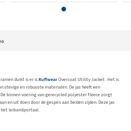
eo
ramen duikt is er is
Ruffwear
Overcoat Utility Jacket . Het is
an stevige en robuuste materialen. De jas heeft een
 De binnen voering van gerecycled polyester fleece zorgt
aan en uit doen door de gespen aan beiden zijden. Deze jas
 het leibandportaal.