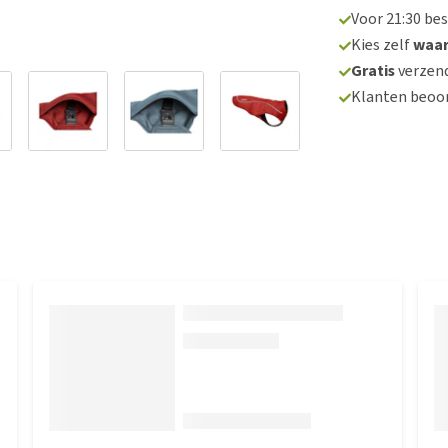
Voor 21:30 be
Kies zelf
waa
Gratis
verzend
Klanten beoo