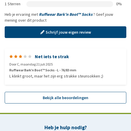
1 Sterren
0%
Heb je ervaring met
Ruffwear Bark'n Boot™ Socks
? Geef jouw
mening over dit product
Schrijf jouw eigen review
Net iets te strak
Door
C
,
maandag 21 juli 2025
Ruffwear Bark'n Boot™ Socks - L - 76/83 mm
L klinkt groot, maar het zijn erg strakke steunsokken ;)
Bekijk alle beoordelingen
Heb je hulp nodig?