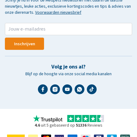
Schrijf je nu in voor de Medpets nieuwsbrief met daarin de laatste
nieuwtjes, leuke acties, exclusieve kortingscodes en tips & advies van
onze dierenarts.
Voorwaarden nieuwsbrief
Inschrijven
Volg je ons al?
Blijf op de hoogte via onze social media kanalen
4.6
uit 5 gebaseerd op
51336
Reviews