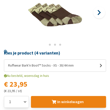
Kies je product (4 varianten)
Ruffwear Bark'n Boot™ Socks - XS - 38/44 mm
Nu besteld, woensdag in huis
€ 23,95
(€ 23,95 / st)
In winkelwagen