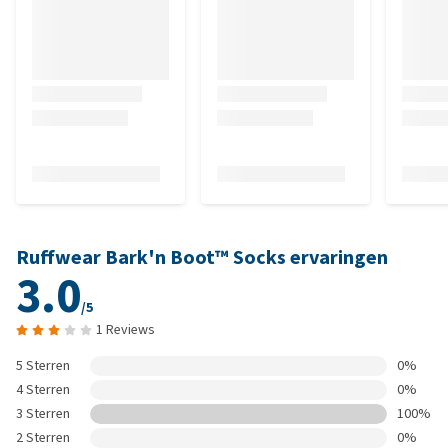
Ruffwear Bark'n Boot™ Socks ervaringen
3.0
/5
1 Reviews
5 Sterren
0%
4 Sterren
0%
3 Sterren
100%
2 Sterren
0%