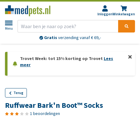
Inloggen
Winkelwagen
Menu
Gratis
verzending vanaf € 69,-
Trovet Week: tot 15% korting op Trovet
Lees
meer
Terug
Ruffwear Bark'n Boot™ Socks
1 beoordelingen