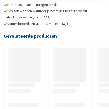
Voor 21:30 besteld,
morgen
in huis*
Kies zelf
waar
en
wanneer
je bestelling bezorgd wordt
Gratis
verzending vanaf € 69,-
Klanten beoordelen Medpets met een
4,6/5
Gerelateerde producten