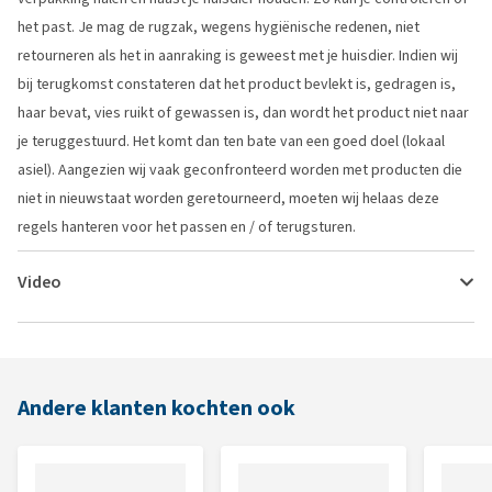
het past. Je mag de rugzak, wegens hygiënische redenen, niet
retourneren als het in aanraking is geweest met je huisdier. Indien wij
bij terugkomst constateren dat het product bevlekt is, gedragen is,
haar bevat, vies ruikt of gewassen is, dan wordt het product niet naar
je teruggestuurd. Het komt dan ten bate van een goed doel (lokaal
asiel). Aangezien wij vaak geconfronteerd worden met producten die
niet in nieuwstaat worden geretourneerd, moeten wij helaas deze
regels hanteren voor het passen en / of terugsturen.
Video
Andere klanten kochten ook