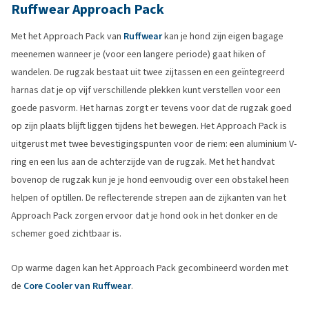
Ruffwear Approach Pack
Met het Approach Pack van
Ruffwear
kan je hond zijn eigen bagage
meenemen wanneer je (voor een langere periode) gaat hiken of
wandelen. De rugzak bestaat uit twee zijtassen en een geïntegreerd
harnas dat je op vijf verschillende plekken kunt verstellen voor een
goede pasvorm. Het harnas zorgt er tevens voor dat de rugzak goed
op zijn plaats blijft liggen tijdens het bewegen. Het Approach Pack is
uitgerust met twee bevestigingspunten voor de riem: een aluminium V-
ring en een lus aan de achterzijde van de rugzak. Met het handvat
bovenop de rugzak kun je je hond eenvoudig over een obstakel heen
helpen of optillen. De reflecterende strepen aan de zijkanten van het
Approach Pack zorgen ervoor dat je hond ook in het donker en de
schemer goed zichtbaar is.
Op warme dagen kan het Approach Pack gecombineerd worden met
de
Core Cooler van Ruffwear
.