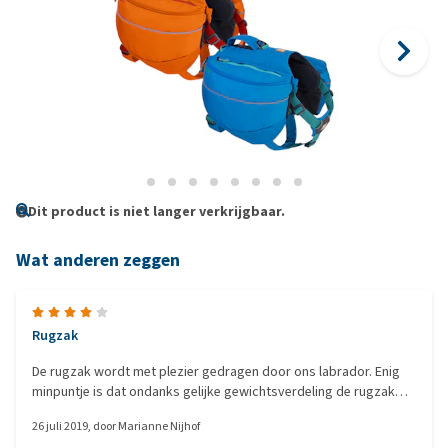
Dit product is niet langer verkrijgbaar.
Wat anderen zeggen
Rugzak
De rugzak wordt met plezier gedragen door ons labrador. Enig
minpuntje is dat ondanks gelijke gewichtsverdeling de rugzak
snel naar een kant schuift.
26 juli 2019
, door
Marianne Nijhof