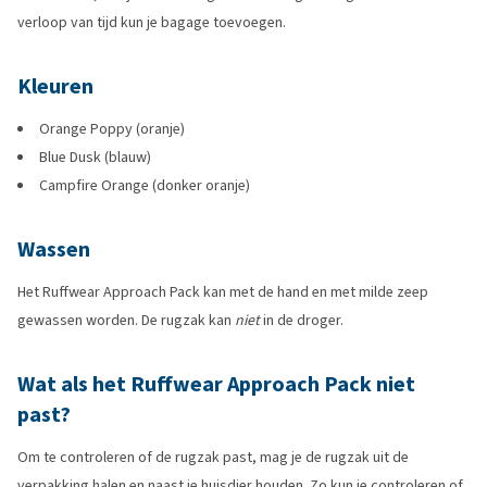
verloop van tijd kun je bagage toevoegen.
Kleuren
Orange Poppy (oranje)
Blue Dusk (blauw)
Campfire Orange (donker oranje)
Wassen
Het Ruffwear Approach Pack kan met de hand en met milde zeep
gewassen worden. De rugzak kan
niet
in de droger.
Wat als het Ruffwear Approach Pack niet
past?
Om te controleren of de rugzak past, mag je de rugzak uit de
verpakking halen en naast je huisdier houden. Zo kun je controleren of