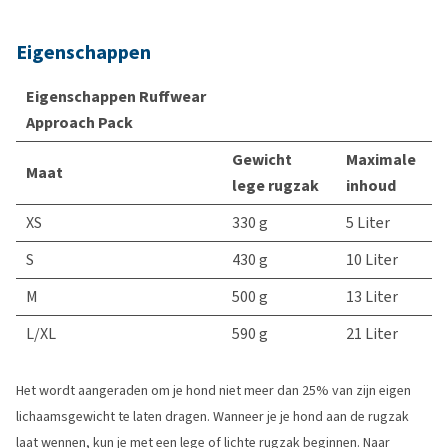
Eigenschappen
Eigenschappen Ruffwear
Approach Pack
Gewicht
Maximale
Maat
lege rugzak
inhoud
XS
330 g
5 Liter
S
430 g
10 Liter
M
500 g
13 Liter
L/XL
590 g
21 Liter
Het wordt aangeraden om je hond niet meer dan 25% van zijn eigen
lichaamsgewicht te laten dragen. Wanneer je je hond aan de rugzak
laat wennen, kun je met een lege of lichte rugzak beginnen. Naar