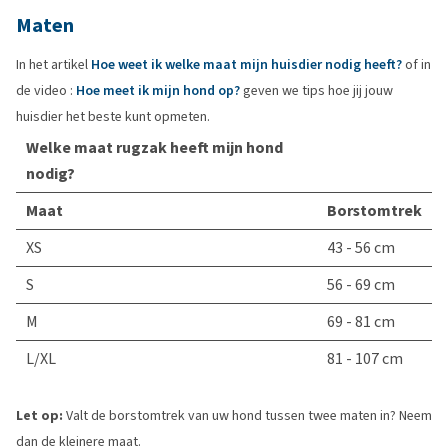
Maten
In het artikel
Hoe weet ik welke maat mijn huisdier nodig heeft?
of in
de video :
Hoe meet ik mijn hond op?
geven we tips hoe jij jouw
huisdier het beste kunt opmeten.
Welke maat rugzak heeft mijn hond
nodig?
Maat
Borstomtrek
XS
43 - 56 cm
S
56 - 69 cm
M
69 - 81 cm
L/XL
81 - 107 cm
Let op:
Valt de borstomtrek van uw hond tussen twee maten in? Neem
dan de kleinere maat.