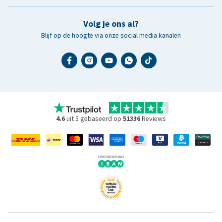
Volg je ons al?
Blijf op de hoogte via onze social media kanalen
4.6
uit 5 gebaseerd op
51336
Reviews