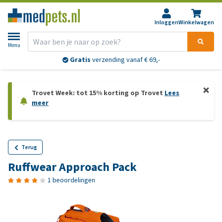
Inloggen
Winkelwagen
Menu
Gratis
verzending vanaf € 69,-
Trovet Week: tot 15% korting op Trovet
Lees
meer
Terug
Ruffwear Approach Pack
1 beoordelingen