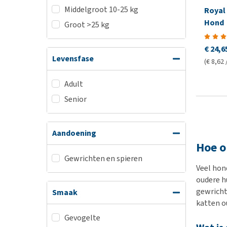
Middelgroot 10-25 kg
Royal 
Hond
Groot >25 kg
€ 24,6
Levensfase
(€ 8,62 
Adult
Senior
Aandoening
Hoe o
Gewrichten en spieren
Veel hon
oudere h
gewricht
Smaak
katten ou
Gevogelte