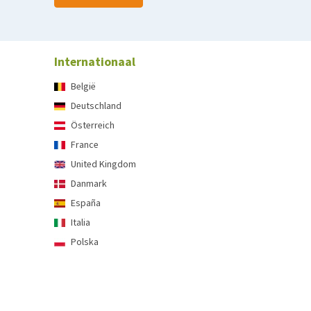
Internationaal
België
Deutschland
Österreich
France
United Kingdom
Danmark
España
Italia
Polska