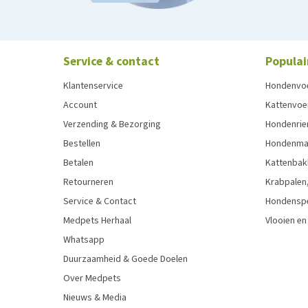
Service & contact
Populai
Klantenservice
Hondenvo
Account
Kattenvoe
Verzending & Bezorging
Hondenrie
Bestellen
Hondenman
Betalen
Kattenbak
Retourneren
Krabpalen,
Service & Contact
Hondensp
Medpets Herhaal
Vlooien en
Whatsapp
Duurzaamheid & Goede Doelen
Over Medpets
Nieuws & Media