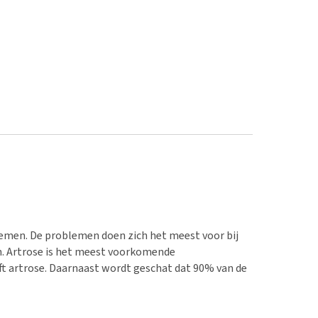
emen. De problemen doen zich het meest voor bij
en. Artrose is het meest voorkomende
ft artrose. Daarnaast wordt geschat dat 90% van de