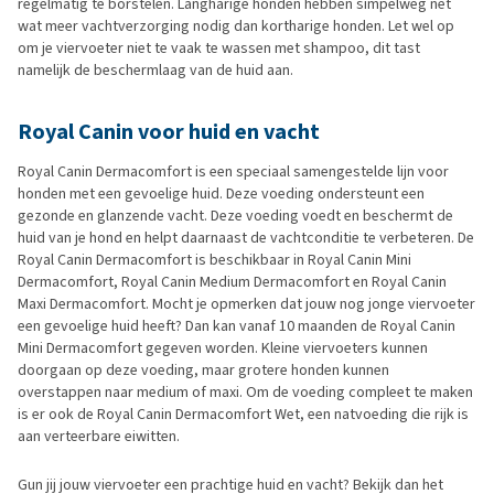
regelmatig te borstelen. Langharige honden hebben simpelweg nét
wat meer vachtverzorging nodig dan kortharige honden. Let wel op
om je viervoeter niet te vaak te wassen met shampoo, dit tast
namelijk de beschermlaag van de huid aan.
Royal Canin voor huid en vacht
Royal Canin Dermacomfort is een speciaal samengestelde lijn voor
honden met een gevoelige huid. Deze voeding ondersteunt een
gezonde en glanzende vacht. Deze voeding voedt en beschermt de
huid van je hond en helpt daarnaast de vachtconditie te verbeteren. De
Royal Canin Dermacomfort is beschikbaar in Royal Canin Mini
Dermacomfort, Royal Canin Medium Dermacomfort en Royal Canin
Maxi Dermacomfort. Mocht je opmerken dat jouw nog jonge viervoeter
een gevoelige huid heeft? Dan kan vanaf 10 maanden de Royal Canin
Mini Dermacomfort gegeven worden. Kleine viervoeters kunnen
doorgaan op deze voeding, maar grotere honden kunnen
overstappen naar medium of maxi. Om de voeding compleet te maken
is er ook de Royal Canin Dermacomfort Wet, een natvoeding die rijk is
aan verteerbare eiwitten.
Gun jij jouw viervoeter een prachtige huid en vacht? Bekijk dan het