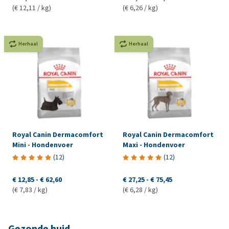
(€ 12,11 / kg)
(€ 6,26 / kg)
Herhaal
Herhaal
Royal Canin Dermacomfort
Royal Canin Dermacomfort
Mini - Hondenvoer
Maxi - Hondenvoer
(
12
)
(
12
)
€ 12,85
-
€ 62,60
€ 27,25
-
€ 75,45
(€ 7,83 / kg)
(€ 6,28 / kg)
Gezonde huid