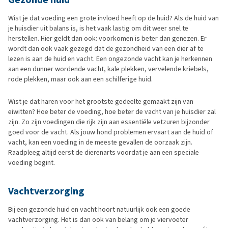
Wist je dat voeding een grote invloed heeft op de huid? Als de huid van
je huisdier uit balans is, is het vaak lastig om dit weer snel te
herstellen. Hier geldt dan ook: voorkomen is beter dan genezen. Er
wordt dan ook vaak gezegd dat de gezondheid van een dier af te
lezen is aan de huid en vacht. Een ongezonde vacht kan je herkennen
aan een dunner wordende vacht, kale plekken, vervelende kriebels,
rode plekken, maar ook aan een schilferige huid.
Wist je dat haren voor het grootste gedeelte gemaakt zijn van
eiwitten? Hoe beter de voeding, hoe beter de vacht van je huisdier zal
zijn. Zo zijn voedingen die rijk zijn aan essentiële vetzuren bijzonder
goed voor de vacht. Als jouw hond problemen ervaart aan de huid of
vacht, kan een voeding in de meeste gevallen de oorzaak zijn.
Raadpleeg altijd eerst de dierenarts voordat je aan een speciale
voeding begint.
Vachtverzorging
Bij een gezonde huid en vacht hoort natuurlijk ook een goede
vachtverzorging. Het is dan ook van belang om je viervoeter