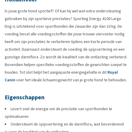
Is jouw grote hond sportief? Of kan hij wel wat extra ondersteuning
gebruiken bij zijn sportieve prestaties? Sporting Energy 4100 Large
Dog is uitstekend voor sporthonden die zwaarder zijn dan 10 kg. De
voeding bevat alle voedingsstoffen die jouw trouwe viervoeter nodig
heeft om zijn prestaties te verbeteren tijdens een korte periode van
activiteit. Daarnaast ondersteunt de voeding de spijsvertering en een
gunstige darmflora. Zo wordt de kwaliteit van de ontlasting verbeterd.
Bovendien helpen specifieke voedingsstoffen de gewrichten soepel te
houden. Tot slot helpt het aangepaste energiegehalte in dit
Royal
Canin
voer het ideale lichaamsgewicht van je grote hond te behouden.
Eigenschappen
Levert snel de energie om de prestatie van sporthonden te
optimaliseren
Ondersteunt de spijsvertering en de darmflora, wat bevorderend
is voor de kwaliteit van de ontlasting