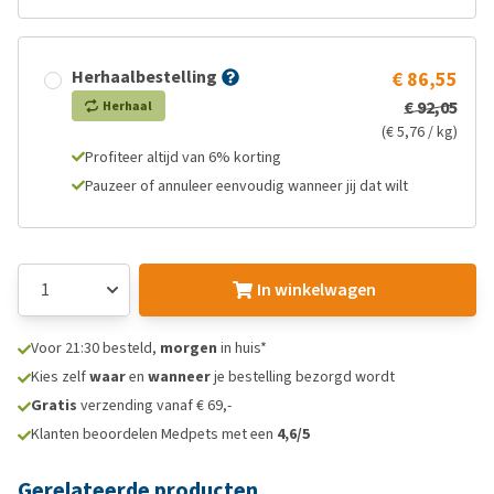
Herhaalbestelling
€ 86,55
€ 92,05
Herhaal
(€ 5,76 / kg)
Profiteer altijd van 6% korting
Pauzeer of annuleer eenvoudig wanneer jij dat wilt
In winkelwagen
Voor 21:30 besteld,
morgen
in huis*
Kies zelf
waar
en
wanneer
je bestelling bezorgd wordt
Gratis
verzending vanaf € 69,-
Klanten beoordelen Medpets met een
4,6/5
Gerelateerde producten