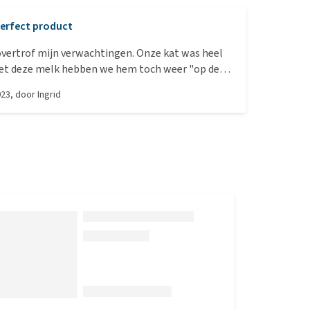
erfect product
overtrof mijn verwachtingen. Onze kat was heel
met deze melk hebben we hem toch weer "op de
en.
023
, door
Ingrid