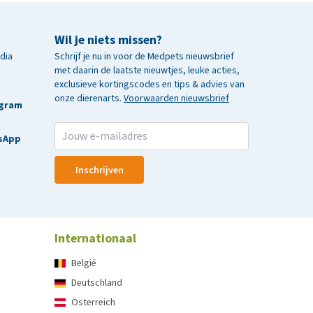
Wil je niets missen?
edia
Schrijf je nu in voor de Medpets nieuwsbrief
met daarin de laatste nieuwtjes, leuke acties,
exclusieve kortingscodes en tips & advies van
onze dierenarts.
Voorwaarden nieuwsbrief
agram
sApp
Inschrijven
Internationaal
België
Deutschland
Österreich