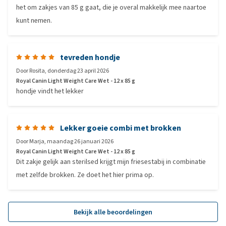
het om zakjes van 85 g gaat, die je overal makkelijk mee naartoe
kunt nemen.
tevreden hondje
Door
Rosita
,
donderdag 23 april 2026
Royal Canin Light Weight Care Wet - 12 x 85 g
hondje vindt het lekker
Lekker goeie combi met brokken
Door
Marja
,
maandag 26 januari 2026
Royal Canin Light Weight Care Wet - 12 x 85 g
Dit zakje gelijk aan sterilsed krijgt mijn friesestabij in combinatie
met zelfde brokken. Ze doet het hier prima op.
Bekijk alle beoordelingen