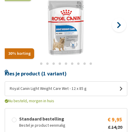
30% korting
Kies je product (1 variant)
Royal Canin Light Weight Care Wet - 12 x 85 g
Nu besteld, morgen in huis
Standaard bestelling
€ 9,95
Bestel je product eenmalig
€ 14,20