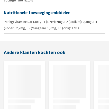
vochtgehalte: 81,0%.
Nutritionele toevoegingsmiddelen
Per kg: Vitamine D3: 130IE, E1 (IJzer): 6mg, E2 (Jodium): 0,3mg, E4
(Koper): 2,7mg, E5 (Mangaan): 1,7mg, E6 (Zink): 17mg.
Andere klanten kochten ook