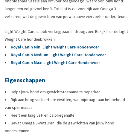
onoplosbare vezels aan dit voer toegevoegd, waardoor jouw hond
langer een vol gevoel heeft. Tot slot is dit voer rijk aan Omega 3-
vetzuren, wat de gewrichten van jouw trouwe viervoeter ondersteunt.
Light Weight Care is ook verkrijgbaar in droogvoer. Bekijk hier de Light
Weight Care hondenbrokken:
Royal Canin Mini Light Weight Care Hondenvoer
Royal Canin Medium Light Weight Care Hondenvoer
Royal Canin Maxi Light Weight Care Hondenvoer
Eigenschappen
Helpt jouw hond om gewichtstoename te beperken
Rijk aan hoog verteerbare eiwitten, wat bijdraagt aan het behoud
van spiermassa
Heeft een laag vet- en caloriegehalte
Bevat Omega 3-vetzuren, die de gewrichten van jouw hond
ondersteunen