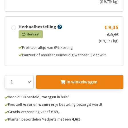
(€ 9,75/ kg)
Herhaalbestelling
€ 9,35
€ 9,95
Herhaal
(€ 9,17 / kg)
Profiteer altijd van 6% korting
Pauzeer of annuleer eenvoudig wanneer jij dat wilt
In winkelwagen
Voor 21:30 besteld,
morgen
in huis*
Kies zelf
waar
en
wanneer
je bestelling bezorgd wordt
Gratis
verzending vanaf € 69,-
Klanten beoordelen Medpets met een
4,6/5