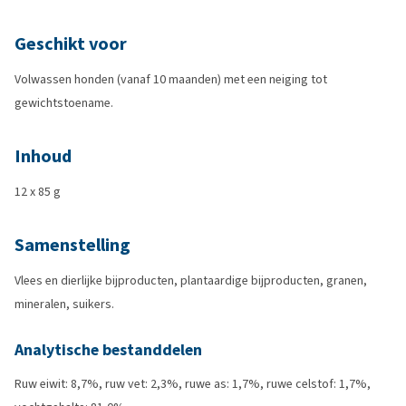
Geschikt voor
Volwassen honden (vanaf 10 maanden) met een neiging tot
gewichtstoename.
Inhoud
12 x 85 g
Samenstelling
Vlees en dierlijke bijproducten, plantaardige bijproducten, granen,
mineralen, suikers.
Analytische bestanddelen
Ruw eiwit: 8,7%, ruw vet: 2,3%, ruwe as: 1,7%, ruwe celstof: 1,7%,