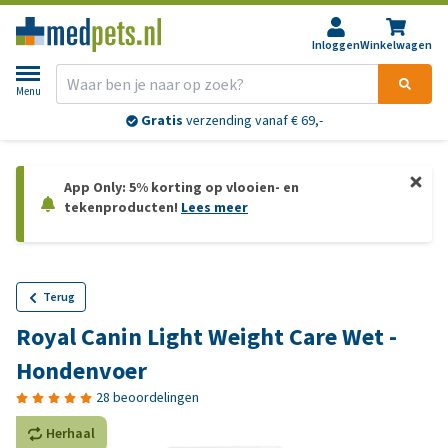
Inloggen
Winkelwagen
Menu
Gratis
verzending vanaf € 69,-
App Only: 5% korting op vlooien- en
tekenproducten!
Lees meer
Terug
Royal Canin Light Weight Care Wet -
Hondenvoer
28 beoordelingen
Herhaal