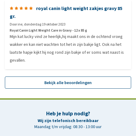
royal canin light weight zakjes gravy 85
gr.
Door
ine
,
donderdag 19 oktober 2023
Royal Canin Light Weight Care in Gravy - 12 x 85 g
Mijn kat lucky vind ze heerlijk,hij maakt ons in de ochtend vroeg
wakker en kan niet wachten tot het in zijn bakje ligt. Ook na het
laatste hapje kijkt hij nog rond zijn bakje of er soms wat naast is
gevallen.
Bekijk alle beoordelingen
Heb je hulp nodig?
Wij zijn telefonisch bereikbaar
Maandag t/m vrijdag: 08:30 - 13:00 uur