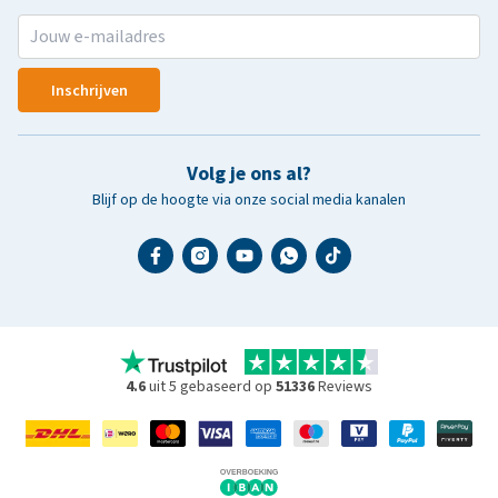
Inschrijven
Volg je ons al?
Blijf op de hoogte via onze social media kanalen
4.6
uit 5 gebaseerd op
51336
Reviews