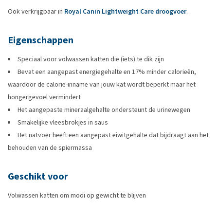
Ook verkrijgbaar in
Royal Canin Lightweight Care droogvoer
.
Eigenschappen
Speciaal voor volwassen katten die (iets) te dik zijn
Bevat een aangepast energiegehalte en 17% minder calorieën,
waardoor de calorie-inname van jouw kat wordt beperkt maar het
hongergevoel vermindert
Het aangepaste mineraalgehalte ondersteunt de urinewegen
Smakelijke vleesbrokjes in saus
Het natvoer heeft een aangepast eiwitgehalte dat bijdraagt aan het
behouden van de spiermassa
Geschikt voor
Volwassen katten om mooi op gewicht te blijven