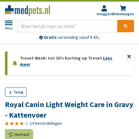
Inloggen
Winkelwagen
Menu
Gratis
verzending vanaf € 69,-
Trovet Week: tot 15% korting op Trovet
Lees
meer
Terug
Royal Canin Light Weight Care in Gravy
- Kattenvoer
14 beoordelingen
Herhaal