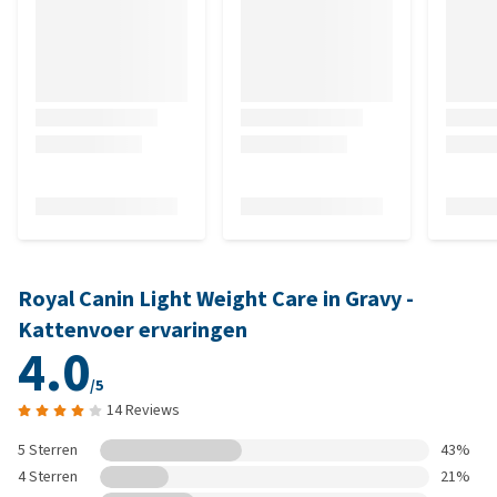
Royal Canin Light Weight Care in Gravy -
Kattenvoer ervaringen
4.0
/5
14 Reviews
5 Sterren
43%
4 Sterren
21%