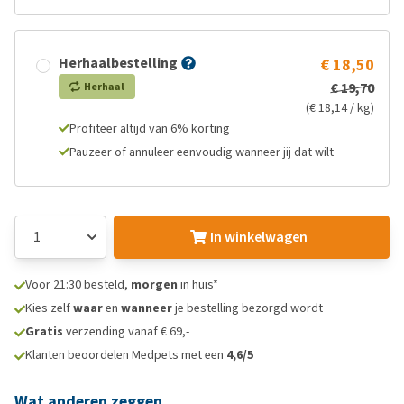
Herhaalbestelling
€ 18,50
€ 19,70
Herhaal
(€ 18,14 / kg)
Profiteer altijd van 6% korting
Pauzeer of annuleer eenvoudig wanneer jij dat wilt
In winkelwagen
Voor 21:30 besteld,
morgen
in huis*
Kies zelf
waar
en
wanneer
je bestelling bezorgd wordt
Gratis
verzending vanaf € 69,-
Klanten beoordelen Medpets met een
4,6/5
Wat anderen zeggen