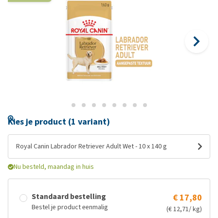
Kies je product (1 variant)
Royal Canin Labrador Retriever Adult Wet - 10 x 140 g
Nu besteld, maandag in huis
Standaard bestelling
€ 17,80
Bestel je product eenmalig
(€ 12,71/ kg)