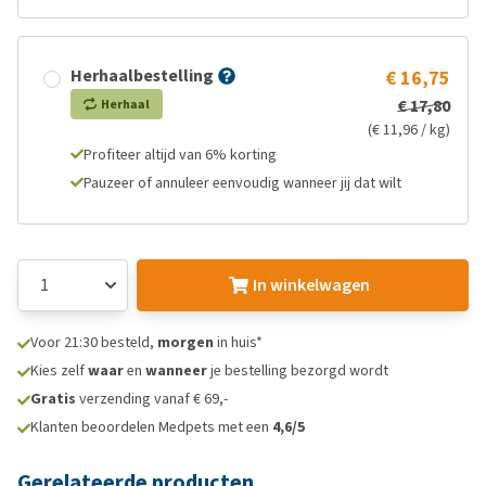
Herhaalbestelling
€ 16,75
€ 17,80
Herhaal
(€ 11,96 / kg)
Profiteer altijd van 6% korting
Pauzeer of annuleer eenvoudig wanneer jij dat wilt
In winkelwagen
Voor 21:30 besteld,
morgen
in huis*
Kies zelf
waar
en
wanneer
je bestelling bezorgd wordt
Gratis
verzending vanaf € 69,-
Klanten beoordelen Medpets met een
4,6/5
Gerelateerde producten