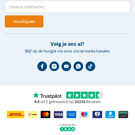
Inschrijven
Volg je ons al?
Blijf op de hoogte via onze social media kanalen
4.6
uit 5 gebaseerd op
51336
Reviews