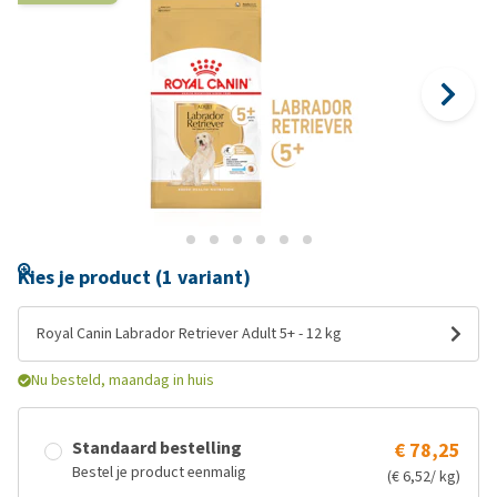
Kies je product (1 variant)
Royal Canin Labrador Retriever Adult 5+ - 12 kg
Nu besteld, maandag in huis
Standaard bestelling
€ 78,25
Bestel je product eenmalig
(€ 6,52/ kg)