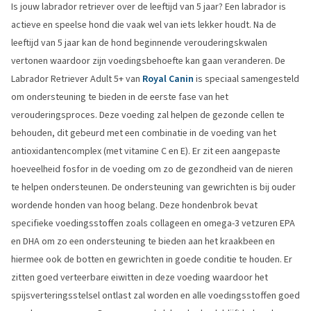
Is jouw labrador retriever over de leeftijd van 5 jaar? Een labrador is
actieve en speelse hond die vaak wel van iets lekker houdt. Na de
leeftijd van 5 jaar kan de hond beginnende verouderingskwalen
vertonen waardoor zijn voedingsbehoefte kan gaan veranderen. De
Labrador Retriever Adult 5+ van
Royal Canin
is speciaal samengesteld
om ondersteuning te bieden in de eerste fase van het
verouderingsproces. Deze voeding zal helpen de gezonde cellen te
behouden, dit gebeurd met een combinatie in de voeding van het
antioxidantencomplex (met vitamine C en E). Er zit een aangepaste
hoeveelheid fosfor in de voeding om zo de gezondheid van de nieren
te helpen ondersteunen. De ondersteuning van gewrichten is bij ouder
wordende honden van hoog belang. Deze hondenbrok bevat
specifieke voedingsstoffen zoals collageen en omega-3 vetzuren EPA
en DHA om zo een ondersteuning te bieden aan het kraakbeen en
hiermee ook de botten en gewrichten in goede conditie te houden. Er
zitten goed verteerbare eiwitten in deze voeding waardoor het
spijsverteringsstelsel ontlast zal worden en alle voedingsstoffen goed