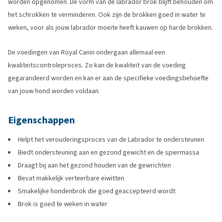
worden opgenomen. De vorm van de labrador brok blijft behouden om
het schrokken te verminderen. Ook zijn de brokken goed in water te
weken, voor als jouw labrador moeite heeft kauwen op harde brokken.
De voedingen van Royal Canin ondergaan allemaal een
kwaliteitscontroleproces. Zo kan de kwaliteit van de voeding
gegarandeerd worden en kan er aan de specifieke voedingsbehoefte
van jouw hond worden voldaan.
Eigenschappen
Helpt het verouderingsproces van de Labrador te ondersteunen
Biedt ondersteuning aan en gezond gewicht en de spiermassa
Draagt bij aan het gezond houden van de gewrichten
Bevat makkelijk verteerbare eiwitten
Smakelijke hondenbrok die goed geaccepteerd wordt
Brok is goed te weken in water