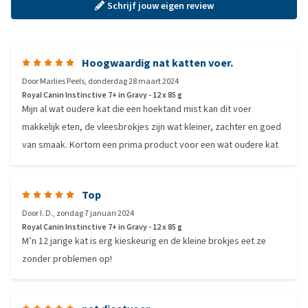
Schrijf jouw eigen review
Hoogwaardig nat katten voer.
Door
Marlies Peels
,
donderdag 28 maart 2024
Royal Canin Instinctive 7+ in Gravy - 12 x 85 g
Mijn al wat oudere kat die een hoektand mist kan dit voer
makkelijk eten, de vleesbrokjes zijn wat kleiner, zachter en goed
van smaak. Kortom een prima product voor een wat oudere kat
Top
Door
I. D.
,
zondag 7 januari 2024
Royal Canin Instinctive 7+ in Gravy - 12 x 85 g
M’n 12 jarige kat is erg kieskeurig en de kleine brokjes eet ze
zonder problemen op!