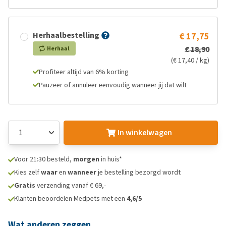
Herhaalbestelling
€ 17,75
€ 18,90
Herhaal
(€ 17,40 / kg)
Profiteer altijd van 6% korting
Pauzeer of annuleer eenvoudig wanneer jij dat wilt
In winkelwagen
Voor 21:30 besteld,
morgen
in huis*
Kies zelf
waar
en
wanneer
je bestelling bezorgd wordt
Gratis
verzending vanaf € 69,-
Klanten beoordelen Medpets met een
4,6/5
Wat anderen zeggen