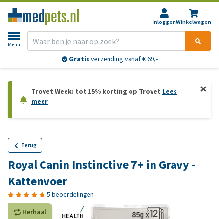
Inloggen
Winkelwagen
Menu
Gratis
verzending vanaf € 69,-
Trovet Week: tot 15% korting op Trovet
Lees
meer
Terug
Royal Canin Instinctive 7+ in Gravy -
Kattenvoer
5 beoordelingen
Herhaal