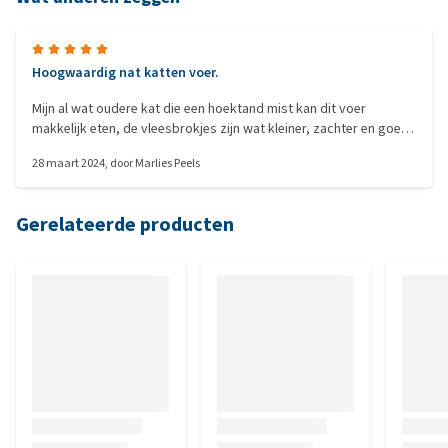
Hoogwaardig nat katten voer.
Mijn al wat oudere kat die een hoektand mist kan dit voer
makkelijk eten, de vleesbrokjes zijn wat kleiner, zachter en goed
van smaak. Kortom een prima product voor een wat oudere kat
28 maart 2024
, door
Marlies Peels
Gerelateerde producten