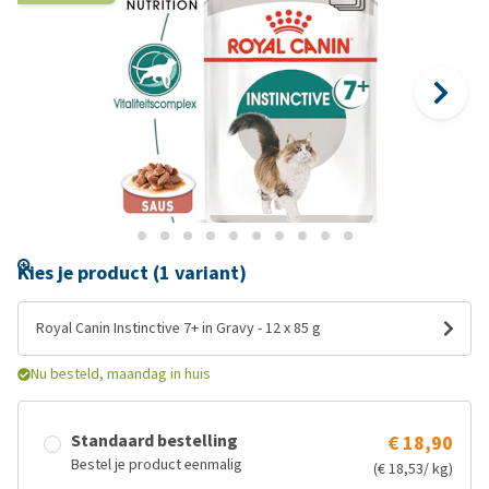
Kies je product (1 variant)
Royal Canin Instinctive 7+ in Gravy - 12 x 85 g
Nu besteld, maandag in huis
Standaard bestelling
€ 18,90
Bestel je product eenmalig
(€ 18,53/ kg)