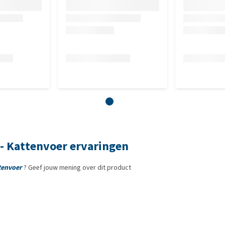
y - Kattenvoer ervaringen
ttenvoer
? Geef jouw mening over dit product