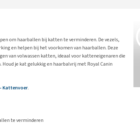
orpen om haarballen bij katten te verminderen. De vezels,
king en helpen bij het voorkomen van haarballen. Deze
en van volwassen katten, ideaal voor katteneigenaren die
 Houd je kat gelukkig en haarbalvrij met Royal Canin
 - Kattenvoer
.
allen te verminderen