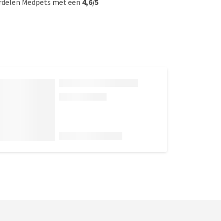
rdelen Medpets met een
4,6/5