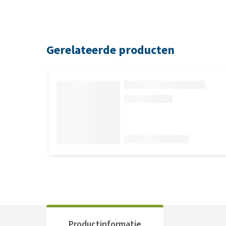
Gerelateerde producten
Productinformatie