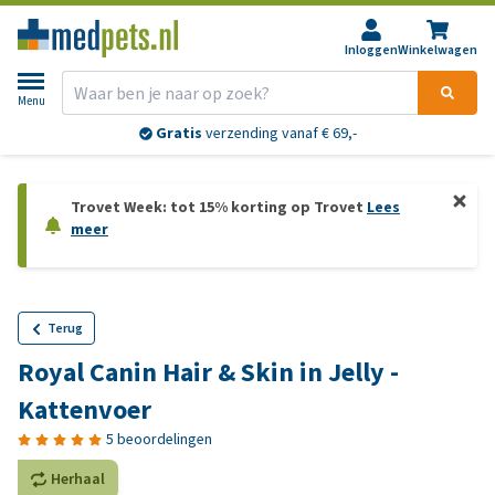
Inloggen
Winkelwagen
Menu
Gratis
verzending vanaf € 69,-
Trovet Week: tot 15% korting op Trovet
Lees
meer
Terug
Royal Canin Hair & Skin in Jelly -
Kattenvoer
5 beoordelingen
Herhaal