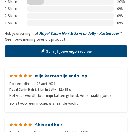
4 Sterren
20%
3 Sterren
0%
2 Sterren
0%
1 Sterren
0%
Heb je ervaring met
Royal Canin Hair & Skin in Jelly - Kattenvoer
?
Geef jouw mening over dit product
Schrijf jouw eigen review
Mijn katten zijn er dol op
Door
Am
,
dinsdag 28 april 2026
Royal Canin Hair & Skin in Jelly - 12 x 85 g
Het voer wordt door mijn katten geliefd. Het smaakt goed en
zorgt voor een mooie, glanzende vacht.
Skin and hair.