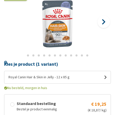
Kies je product (1 variant)
Royal Canin Hair & Skin in Jelly - 12 x 85 g
Nu besteld, morgen in huis
Standaard bestelling
€ 19,25
Bestel je product eenmalig
(€ 18,87/ kg)