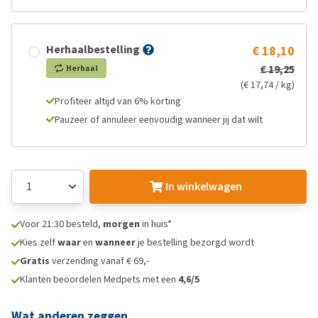
Herhaalbestelling
€ 18,10
€ 19,25
Herhaal
(€ 17,74 / kg)
Profiteer altijd van 6% korting
Pauzeer of annuleer eenvoudig wanneer jij dat wilt
In winkelwagen
Voor 21:30 besteld,
morgen
in huis*
Kies zelf
waar
en
wanneer
je bestelling bezorgd wordt
Gratis
verzending vanaf € 69,-
Klanten beoordelen Medpets met een
4,6/5
Wat anderen zeggen