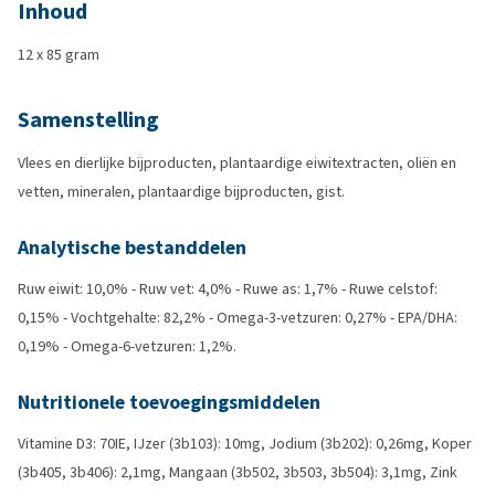
Inhoud
12 x 85 gram
Samenstelling
Vlees en dierlijke bijproducten, plantaardige eiwitextracten, oliën en
vetten, mineralen, plantaardige bijproducten, gist.
Analytische bestanddelen
Ruw eiwit: 10,0% - Ruw vet: 4,0% - Ruwe as: 1,7% - Ruwe celstof:
0,15% - Vochtgehalte: 82,2% - Omega-3-vetzuren: 0,27% - EPA/DHA:
0,19% - Omega-6-vetzuren: 1,2%.
Nutritionele toevoegingsmiddelen
Vitamine D3: 70IE, IJzer (3b103): 10mg, Jodium (3b202): 0,26mg, Koper
(3b405, 3b406): 2,1mg, Mangaan (3b502, 3b503, 3b504): 3,1mg, Zink