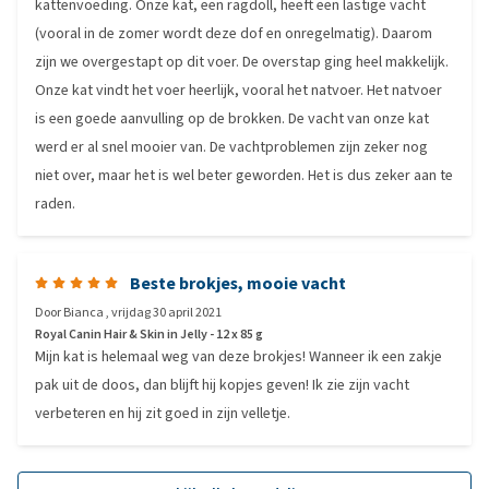
kattenvoeding. Onze kat, een ragdoll, heeft een lastige vacht
(vooral in de zomer wordt deze dof en onregelmatig). Daarom
zijn we overgestapt op dit voer. De overstap ging heel makkelijk.
Onze kat vindt het voer heerlijk, vooral het natvoer. Het natvoer
is een goede aanvulling op de brokken. De vacht van onze kat
werd er al snel mooier van. De vachtproblemen zijn zeker nog
niet over, maar het is wel beter geworden. Het is dus zeker aan te
raden.
Beste brokjes, mooie vacht
Door
Bianca
,
vrijdag 30 april 2021
Royal Canin Hair & Skin in Jelly - 12 x 85 g
Mijn kat is helemaal weg van deze brokjes! Wanneer ik een zakje
pak uit de doos, dan blijft hij kopjes geven! Ik zie zijn vacht
verbeteren en hij zit goed in zijn velletje.