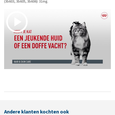
(3b603, 3b605, 3b606): 31mg.
Andere klanten kochten ook