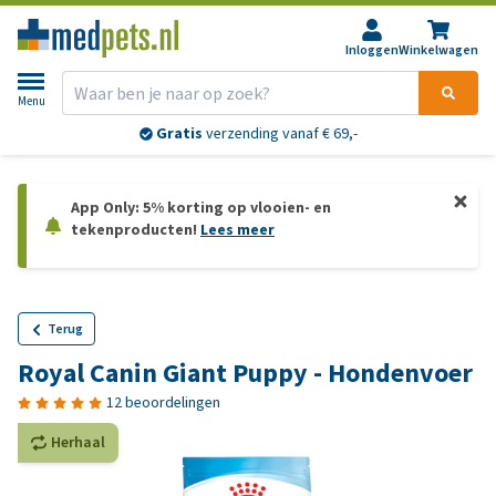
Inloggen
Winkelwagen
Menu
Gratis
verzending vanaf € 69,-
App Only: 5% korting op vlooien- en
tekenproducten!
Lees meer
Terug
Royal Canin Giant Puppy - Hondenvoer
12 beoordelingen
Herhaal