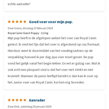
echte aanrader!
Goed voer voor mijn pup.
Door
Greve
,
dinsdag 13 februari 2024
Royal Canin Giant Puppy - 3,5 kg
Mijn pup heeft in de afgelopen weken het voer van Royal Canin
getest. Ik vind het fijn dat het voer is afgestemd op ras/formaat.
Hierdoor weet ik doormiddel van het voedingsadvies op de
verpakking hoeveel ik per dag qua voer moet geven. De pup
vond het gelijk vanaf het begin lekker. En eet er gulzig van. Wat ik
ook echt een pluspunt vind is dat het voer niet stinkt en niet
kruimelt. Wanneer de junior leeftijd bereikt is dan kan ik over op
het Junior voer van Royal Canin. kortom erg tevreden.
Aanrader
Door
Dirk
,
zaterdag 20 januari 2024