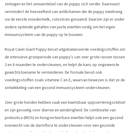
zintuigen en het zenuwstelsel van de puppy zich verder. Daarnaast
vermindert de hoeveelheid van antilichamen die de puppy meekreeg
via de eerste moedermelk, colostrum genaamd. Daarom zijn er onder
andere optimale gehalten van juiste eiwitten nodig om het eigen
immuunsysteem van de puppy op te bouwen.
Royal Canin Giant Puppy bevat uitgebalanceerde voedingsstoffen om
de intensieve groeiperiode van puppy's van zeer grote rassen tussen
2 en 8 maanden te ondersteunen, en helpt de kans op ongewenste
gewichtstoename te verminderen. De formule bevat ook
voedingsstoffen zoals vitamine C en E, waarvan bewezen is dat ze de
ontwikkeling van een gezond immuunsysteem ondersteunen.
Zeer grote honden hebben vaak een kwetsbaar spijsverteringsstelsel
en zijn gevoelig voor diarree en winderigheid. De combinatie van
prebiotica (MOS) en hoogverteerbare eiwitten helpt ook een gezond
evenwicht van de darmflora te ondersteunen voor een gezonde