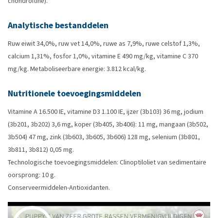
chondroïtine).
Analytische bestanddelen
Ruw eiwit 34,0%, ruw vet 14,0%, ruwe as 7,9%, ruwe celstof 1,3%,
calcium 1,31%, fosfor 1,0%, vitamine E 490 mg/kg, vitamine C 370
mg/kg. Metaboliseerbare energie: 3.812 kcal/kg.
Nutritionele toevoegingsmiddelen
Vitamine A 16.500 IE, vitamine D3 1.100 IE, ijzer (3b103) 36 mg, jodium
(3b201, 3b202) 3,6 mg, koper (3b405, 3b406): 11 mg, mangaan (3b502,
3b504) 47 mg, zink (3b603, 3b605, 3b606) 128 mg, selenium (3b801,
3b811, 3b812) 0,05 mg.
Technologische toevoegingsmiddelen: Clinoptiloliet van sedimentaire
oorsprong: 10 g.
Conserveermiddelen-Antioxidanten.