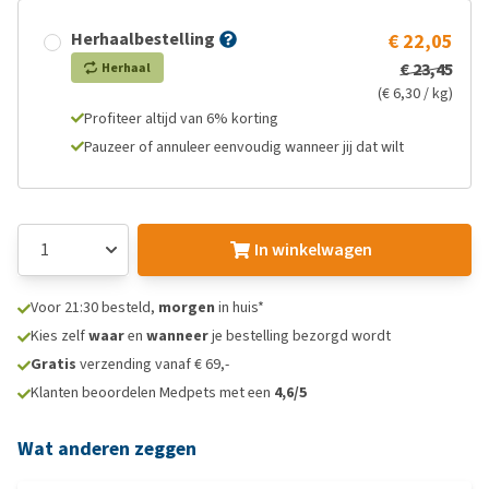
Herhaalbestelling
€ 22,05
€ 23,45
Herhaal
(€ 6,30 / kg)
Profiteer altijd van 6% korting
Pauzeer of annuleer eenvoudig wanneer jij dat wilt
In winkelwagen
Voor 21:30 besteld,
morgen
in huis*
Kies zelf
waar
en
wanneer
je bestelling bezorgd wordt
Gratis
verzending vanaf € 69,-
Klanten beoordelen Medpets met een
4,6/5
Wat anderen zeggen