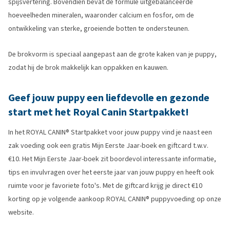
spijsvertering. Bovendien bevat de formule uitgebalanceerde
hoeveelheden mineralen, waaronder calcium en fosfor, om de
ontwikkeling van sterke, groeiende botten te ondersteunen.
De brokvorm is speciaal aangepast aan de grote kaken van je puppy,
zodat hij de brok makkelijk kan oppakken en kauwen.
Geef jouw puppy een liefdevolle en gezonde
start met het Royal Canin Startpakket!
In het ROYAL CANIN® Startpakket voor jouw puppy vind je naast een
zak voeding ook een gratis Mijn Eerste Jaar-boek en giftcard t.w.v.
€10. Het Mijn Eerste Jaar-boek zit boordevol interessante informatie,
tips en invulvragen over het eerste jaar van jouw puppy en heeft ook
ruimte voor je favoriete foto's. Met de giftcard krijg je direct €10
korting op je volgende aankoop ROYAL CANIN® puppyvoeding op onze
website.