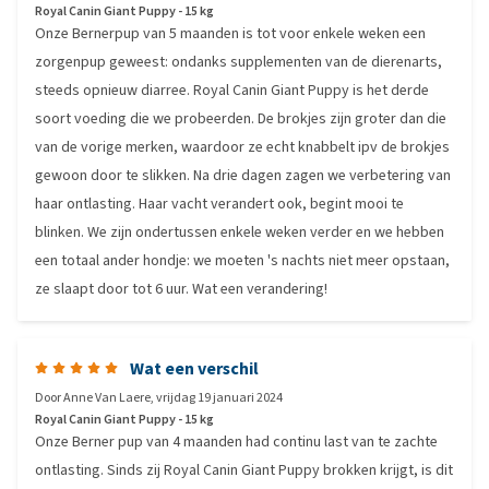
Royal Canin Giant Puppy - 15 kg
Onze Bernerpup van 5 maanden is tot voor enkele weken een
zorgenpup geweest: ondanks supplementen van de dierenarts,
steeds opnieuw diarree. Royal Canin Giant Puppy is het derde
soort voeding die we probeerden. De brokjes zijn groter dan die
van de vorige merken, waardoor ze echt knabbelt ipv de brokjes
gewoon door te slikken. Na drie dagen zagen we verbetering van
haar ontlasting. Haar vacht verandert ook, begint mooi te
blinken. We zijn ondertussen enkele weken verder en we hebben
een totaal ander hondje: we moeten 's nachts niet meer opstaan,
ze slaapt door tot 6 uur. Wat een verandering!
Wat een verschil
Door
Anne Van Laere
,
vrijdag 19 januari 2024
Royal Canin Giant Puppy - 15 kg
Onze Berner pup van 4 maanden had continu last van te zachte
ontlasting. Sinds zij Royal Canin Giant Puppy brokken krijgt, is dit