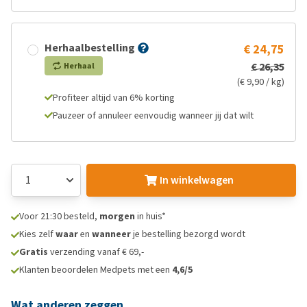
Herhaalbestelling
€ 24,75
€ 26,35
Herhaal
(€ 9,90 / kg)
Profiteer altijd van 6% korting
Pauzeer of annuleer eenvoudig wanneer jij dat wilt
In winkelwagen
Voor 21:30 besteld,
morgen
in huis*
Kies zelf
waar
en
wanneer
je bestelling bezorgd wordt
Gratis
verzending vanaf € 69,-
Klanten beoordelen Medpets met een
4,6/5
Wat anderen zeggen