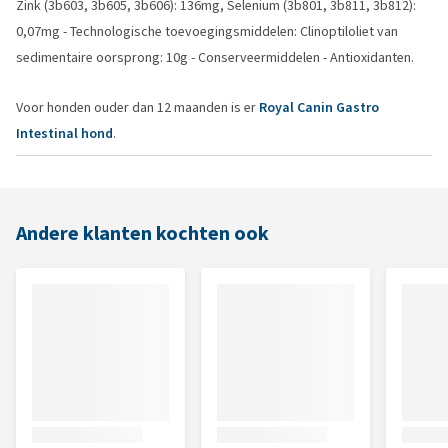
Zink (3b603, 3b605, 3b606): 136mg, Selenium (3b801, 3b811, 3b812):
0,07mg - Technologische toevoegingsmiddelen: Clinoptiloliet van
sedimentaire oorsprong: 10g - Conserveermiddelen - Antioxidanten.
Voor honden ouder dan 12 maanden is er
Royal Canin Gastro
Intestinal hond
.
Andere klanten kochten ook