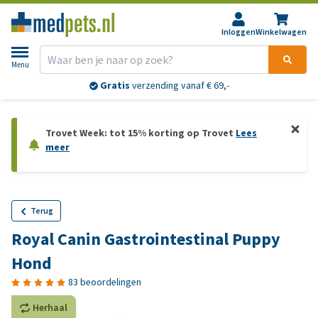
Inloggen
Winkelwagen
Menu
Gratis
verzending vanaf € 69,-
Trovet Week: tot 15% korting op Trovet
Lees
meer
Terug
Royal Canin Gastrointestinal Puppy
Hond
83 beoordelingen
Herhaal