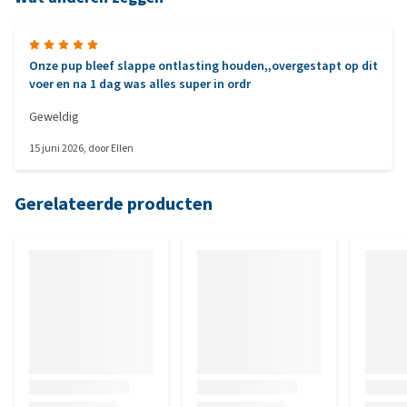
Onze pup bleef slappe ontlasting houden,,overgestapt op dit
voer en na 1 dag was alles super in ordr
Geweldig
15 juni 2026
, door
Ellen
Gerelateerde producten