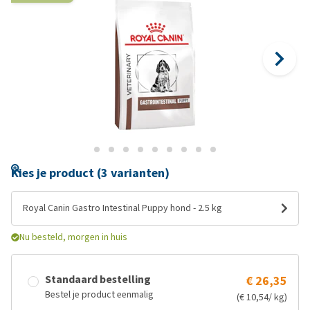
Kies je product (3 varianten)
Royal Canin Gastro Intestinal Puppy hond - 2.5 kg
Nu besteld, morgen in huis
Standaard bestelling
€ 26,35
Bestel je product eenmalig
(€ 10,54/ kg)