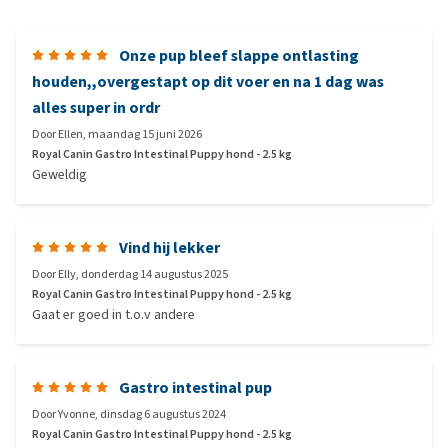
Onze pup bleef slappe ontlasting
houden,,overgestapt op dit voer en na 1 dag was
alles super in ordr
Door
Ellen
,
maandag 15 juni 2026
Royal Canin Gastro Intestinal Puppy hond - 2.5 kg
Geweldig
Vind hij lekker
Door
Elly
,
donderdag 14 augustus 2025
Royal Canin Gastro Intestinal Puppy hond - 2.5 kg
Gaat er goed in t.o.v andere
Gastro intestinal pup
Door
Yvonne
,
dinsdag 6 augustus 2024
Royal Canin Gastro Intestinal Puppy hond - 2.5 kg