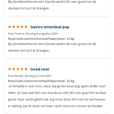
Bij darmklachten en met Giardia werkt dit voer goed om de
darmen tot rust te brengen.
Gastro intestinal pup
Door
Yvonne
,
dinsdag 6 augustus 2024
Royal Canin Gastro Intestinal Puppy hond - 2.5 kg
Bij darmklachten en met Giardia werkt dit voer goed om de
darmen tot rust te brengen.
Goed voer
Door
Anouk
,
dinsdag 21 mei 2024
Royal Canin Gastro Intestinal Puppy hond - 2.5 kg
Je betaald er wat voor, maar wij geven onze pup geen ander voer
meer. Ze had veel last van Giardia en met dit voer gaat het nu heel
goed. Haar vacht glimt ook erg mooi door het voer en we hoeven
er weinig aan te doen om haar vacht mooi en schoon te houden.