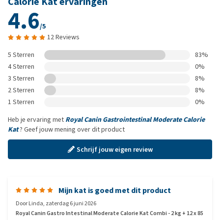
Calorie Kat ervaringen
4.6
/5
12 Reviews
5 Sterren
83%
4 Sterren
0%
3 Sterren
8%
2 Sterren
8%
1 Sterren
0%
Heb je ervaring met
Royal Canin Gastrointestinal Moderate Calorie
Kat
? Geef jouw mening over dit product
Schrijf jouw eigen review
Mijn kat is goed met dit product
Door
Linda
,
zaterdag 6 juni 2026
Royal Canin Gastro Intestinal Moderate Calorie Kat Combi - 2 kg + 12 x 85