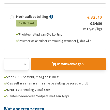
Herhaalbestelling
€ 32,70
€ 34,80
Herhaal
(€ 16,35 / kg)
Profiteer altijd van 6% korting
Pauzeer of annuleer eenvoudig wanneer jij dat wilt
In winkelwagen
Voor 21:30 besteld,
morgen
in huis*
Kies zelf
waar
en
wanneer
je bestelling bezorgd wordt
Gratis
verzending vanaf € 69,-
Klanten beoordelen Medpets met een
4,6/5
Wat anderen zeggen