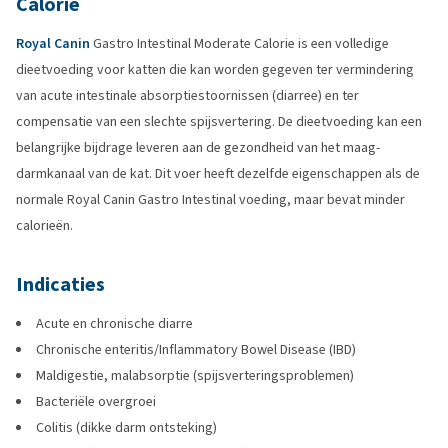
Calorie
Royal Canin
Gastro Intestinal Moderate Calorie is een volledige
dieetvoeding voor katten die kan worden gegeven ter vermindering
van acute intestinale absorptiestoornissen (diarree) en ter
compensatie van een slechte spijsvertering. De dieetvoeding kan een
belangrijke bijdrage leveren aan de gezondheid van het maag-
darmkanaal van de kat. Dit voer heeft dezelfde eigenschappen als de
normale Royal Canin Gastro Intestinal voeding, maar bevat minder
calorieën.
Indicaties
Acute en chronische diarre
Chronische enteritis/Inflammatory Bowel Disease (IBD)
Maldigestie, malabsorptie (spijsverteringsproblemen)
Bacteriële overgroei
Colitis (dikke darm ontsteking)