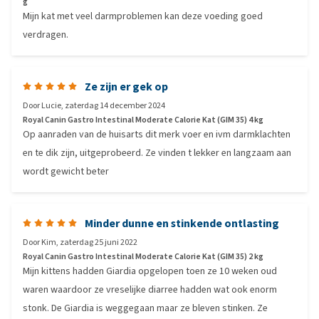
g
Mijn kat met veel darmproblemen kan deze voeding goed
verdragen.
Ze zijn er gek op
Door
Lucie
,
zaterdag 14 december 2024
Royal Canin Gastro Intestinal Moderate Calorie Kat (GIM 35) 4 kg
Op aanraden van de huisarts dit merk voer en ivm darmklachten
en te dik zijn, uitgeprobeerd. Ze vinden t lekker en langzaam aan
wordt gewicht beter
Minder dunne en stinkende ontlasting
Door
Kim
,
zaterdag 25 juni 2022
Royal Canin Gastro Intestinal Moderate Calorie Kat (GIM 35) 2 kg
Mijn kittens hadden Giardia opgelopen toen ze 10 weken oud
waren waardoor ze vreselijke diarree hadden wat ook enorm
stonk. De Giardia is weggegaan maar ze bleven stinken. Ze