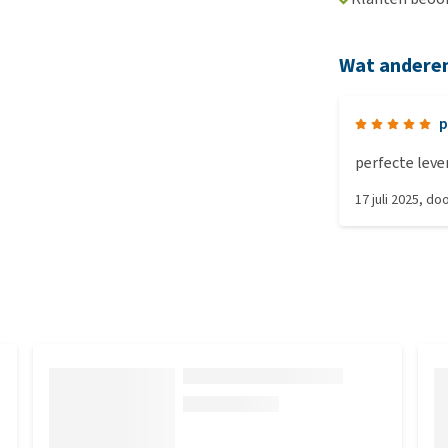
Wat andere
p
perfecte leve
17 juli 2025
, do