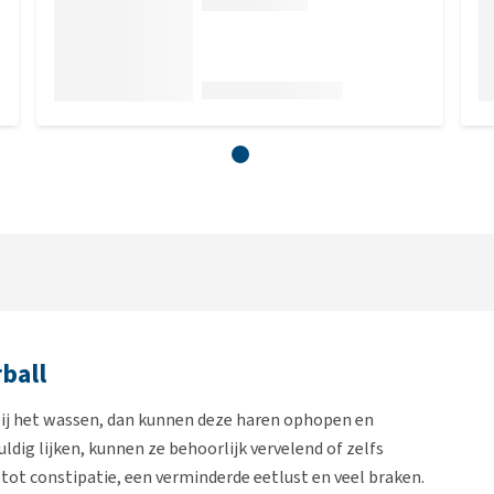
ball
bij het wassen, dan kunnen deze haren ophopen en
ig lijken, kunnen ze behoorlijk vervelend of zelfs
n tot constipatie, een verminderde eetlust en veel braken.