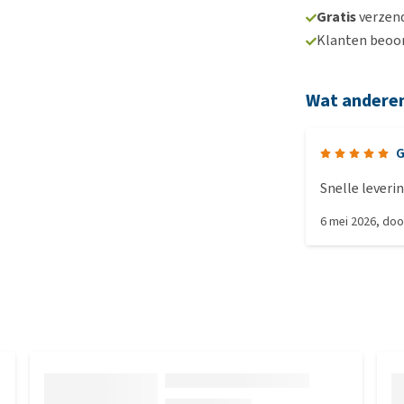
Gratis
verzend
Klanten beoo
Wat andere
G
Snelle leveri
6 mei 2026
, do