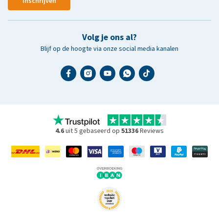
Inschrijven
Volg je ons al?
Blijf op de hoogte via onze social media kanalen
4.6
uit 5 gebaseerd op
51336
Reviews