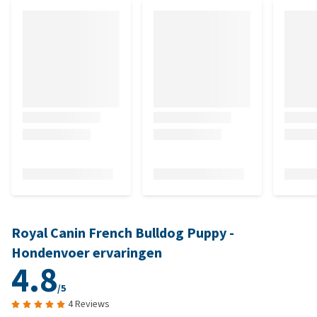
Royal Canin French Bulldog Puppy -
Hondenvoer ervaringen
4.8
/5
4 Reviews