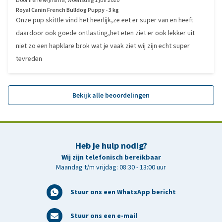
Door
Irene wijnsma
,
woensdag 1 juli 2020
Royal Canin French Bulldog Puppy - 3 kg
Onze pup skittle vind het heerlijk,ze eet er super van en heeft
daardoor ook goede ontlasting,het eten ziet er ook lekker uit
niet zo een hapklare brok wat je vaak ziet wij zijn echt super
tevreden
Bekijk alle beoordelingen
Heb je hulp nodig?
Wij zijn telefonisch bereikbaar
Maandag t/m vrijdag: 08:30 - 13:00 uur
Stuur ons een WhatsApp bericht
Stuur ons een e-mail