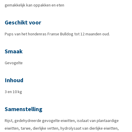
gemakkelijk kan oppakken en eten
Geschikt voor
Pups van het hondenras Franse Bulldog tot 12 maanden oud.
Smaak
Gevogelte
Inhoud
3 en 10 kg
Samenstelling
Rijst, gedehydreerde gevogelte-eiwitten, isolaat van plantaardige
eiwitten, tarwe, dierlijke vetten, hydrolysaat van dierlijke eiwitten,