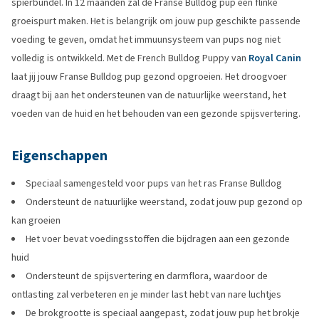
spierbundel. In 12 maanden zal de Franse Bulldog pup een flinke
groeispurt maken. Het is belangrijk om jouw pup geschikte passende
voeding te geven, omdat het immuunsysteem van pups nog niet
volledig is ontwikkeld. Met de French Bulldog Puppy van
Royal Canin
laat jij jouw Franse Bulldog pup gezond opgroeien. Het droogvoer
draagt bij aan het ondersteunen van de natuurlijke weerstand, het
voeden van de huid en het behouden van een gezonde spijsvertering.
Eigenschappen
Speciaal samengesteld voor pups van het ras Franse Bulldog
Ondersteunt de natuurlijke weerstand, zodat jouw pup gezond op
kan groeien
Het voer bevat voedingsstoffen die bijdragen aan een gezonde
huid
Ondersteunt de spijsvertering en darmflora, waardoor de
ontlasting zal verbeteren en je minder last hebt van nare luchtjes
De brokgrootte is speciaal aangepast, zodat jouw pup het brokje