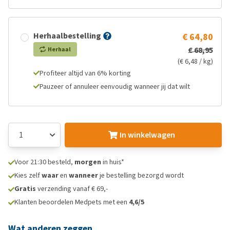
Herhaalbestelling
€ 64,80
€ 68,95
Herhaal
(€ 6,48 / kg)
Profiteer altijd van 6% korting
Pauzeer of annuleer eenvoudig wanneer jij dat wilt
In winkelwagen
Voor 21:30 besteld,
morgen
in huis*
Kies zelf
waar
en
wanneer
je bestelling bezorgd wordt
Gratis
verzending vanaf € 69,-
Klanten beoordelen Medpets met een
4,6/5
Wat anderen zeggen