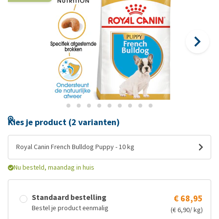
Kies je product (2 varianten)
Royal Canin French Bulldog Puppy - 10 kg
Nu besteld, maandag in huis
Standaard bestelling
€ 68,95
Bestel je product eenmalig
(€ 6,90/ kg)