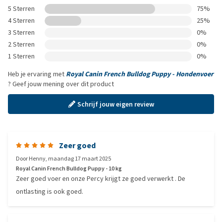
5 Sterren
75%
4 Sterren
25%
3 Sterren
0%
2 Sterren
0%
1 Sterren
0%
Heb je ervaring met
Royal Canin French Bulldog Puppy - Hondenvoer
? Geef jouw mening over dit product
Schrijf jouw eigen review
Zeer goed
Door
Henny
,
maandag 17 maart 2025
Royal Canin French Bulldog Puppy - 10 kg
Zeer goed voer en onze Percy krijgt ze goed verwerkt . De
ontlasting is ook goed.