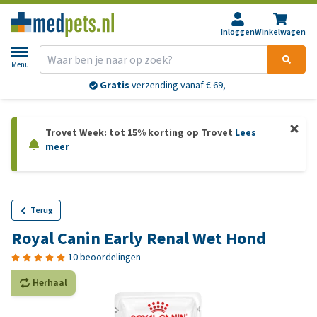
Inloggen
Winkelwagen
Menu
Gratis
verzending vanaf € 69,-
Trovet Week: tot 15% korting op Trovet
Lees
meer
Terug
Royal Canin Early Renal Wet Hond
10 beoordelingen
Herhaal