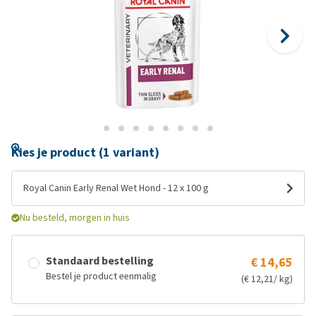
Kies je product (1 variant)
Royal Canin Early Renal Wet Hond - 12 x 100 g
Nu besteld, morgen in huis
Standaard bestelling
€ 14,65
Bestel je product eenmalig
(€ 12,21/ kg)