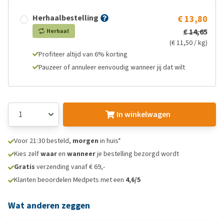
Herhaalbestelling
€ 13,80
€ 14,65
Herhaal
(€ 11,50 / kg)
Profiteer altijd van 6% korting
Pauzeer of annuleer eenvoudig wanneer jij dat wilt
In winkelwagen
Voor 21:30 besteld,
morgen
in huis*
Kies zelf
waar
en
wanneer
je bestelling bezorgd wordt
Gratis
verzending vanaf € 69,-
Klanten beoordelen Medpets met een
4,6/5
Wat anderen zeggen