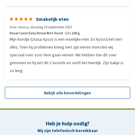
Smakelijk eten
Door
Jessica
,
dinsdag 19 september 2023
Royal Canin Early Renal Wet Hond - 12 x 100 g
Mijn hondje (Lhasa Apso) is een moeilijke eter. En hij lust/eet niet
alles. Toen hij problemen kreeg met zijn nieren moesten wij
speciaal voer voor hem gaan nemen. We hebben toe dit voer
genomen en hij eet dit s'avonds en vindt het heerlijk. Zijn bakje is
zo leeg.
Bekijk alle beoordelingen
Heb je hulp nodig?
Wij zijn telefonisch bereikbaar