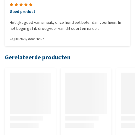
Goed product
Het lijkt goed van smaak, onze hond eet beter dan voorheen. In
het begin gaf ik droogvoer van dit soort en na de
tandheelkundige operatie geven we nu het natvoer.
23 juli 2026
, door
Heike
Gerelateerde producten