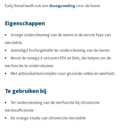
Early Renal heeft ook een
droogvoeding
voor de hond.
Eigenschappen
Vroege ondersteuning van de nieren in de eerste fase van
nierziekte
Gematigd fosforgehalte ter ondersteuning van de nieren
Bevat de omega-3 vetzuren EPA en DHA, die helpen om de
nierfunctie te ondersteunen
Met antioxidantencomplex voor gezonde cellen en weefsels
Te gebruiken bij
Ter ondersteuning van de nierfunctie bij chronische
nierinsufficiëntie
De vroege stadia van chronische nierziekte