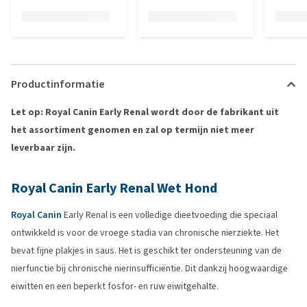
Productinformatie
Let op: Royal Canin Early Renal wordt door de fabrikant uit
het assortiment genomen en zal op termijn niet meer
leverbaar zijn.
Royal Canin Early Renal Wet Hond
Royal Canin
Early Renal is een volledige dieetvoeding die speciaal
ontwikkeld is voor de vroege stadia van chronische nierziekte. Het
bevat fijne plakjes in saus. Het is geschikt ter ondersteuning van de
nierfunctie bij chronische nierinsufficiëntie. Dit dankzij hoogwaardige
eiwitten en een beperkt fosfor- en ruw eiwitgehalte.