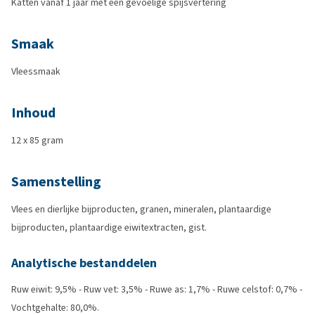
Katten vanaf 1 jaar met een gevoelige spijsvertering
Smaak
Vleessmaak
Inhoud
12 x 85 gram
Samenstelling
Vlees en dierlijke bijproducten, granen, mineralen, plantaardige
bijproducten, plantaardige eiwitextracten, gist.
Analytische bestanddelen
Ruw eiwit: 9,5% - Ruw vet: 3,5% - Ruwe as: 1,7% - Ruwe celstof: 0,7% -
Vochtgehalte: 80,0%.