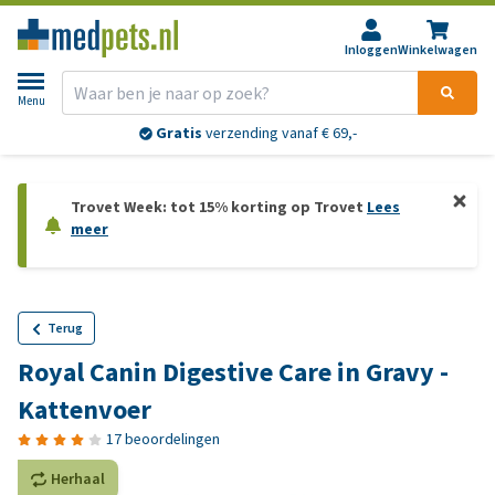
Inloggen
Winkelwagen
Menu
Gratis
verzending vanaf € 69,-
Trovet Week: tot 15% korting op Trovet
Lees
meer
Terug
Royal Canin Digestive Care in Gravy -
Kattenvoer
17 beoordelingen
Herhaal