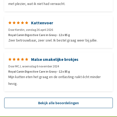
met plezier, wat ik niet had verwacht.
Kattenvoer
Door
Kerstin
,
zondag 26 april 2026
Royal Canin Digestive Care in Gravy - 12 x 85 g
Zeer betrouwbaar, zeer snel. Ik bestel graag weer bij jullie.
Malse smakelijke brokjes
Door
MCJ
,
woensdag 6 november 2024
Royal Canin Digestive Care in Gravy - 12 x 85 g
Mijn katten eten het graag en de ontlasting ruikt écht minder
hevig.
Bekijk alle beoordelingen