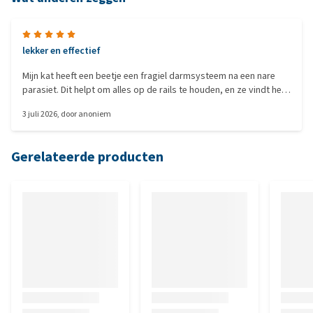
lekker en effectief
Mijn kat heeft een beetje een fragiel darmsysteem na een nare
parasiet. Dit helpt om alles op de rails te houden, en ze vindt het
erg lekker. De beloftes qua geur zijn hier helemaal uitgekomen.
3 juli 2026
, door
anoniem
Gerelateerde producten