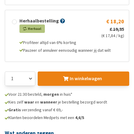
Herhaalbestelling
€ 18,20
€ 19,35
Herhaal
(€ 17,84 / kg)
Profiteer altijd van 6% korting
Pauzeer of annuleer eenvoudig wanneer jij dat wilt
In winkelwagen
Voor 21:30 besteld,
morgen
in huis*
Kies zelf
waar
en
wanneer
je bestelling bezorgd wordt
Gratis
verzending vanaf € 69,-
Klanten beoordelen Medpets met een
4,6/5
Wat anderen zeggen