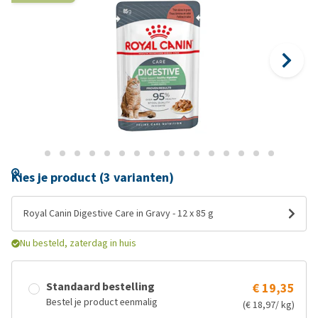
Kies je product (3 varianten)
Royal Canin Digestive Care in Gravy - 12 x 85 g
Nu besteld, zaterdag in huis
Standaard bestelling
€ 19,35
Bestel je product eenmalig
(€ 18,97/ kg)