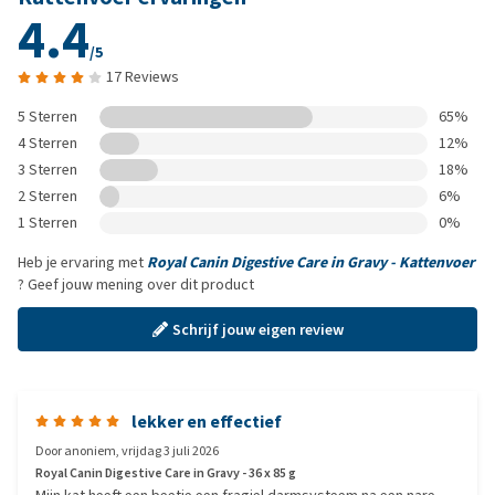
4.4
/5
17 Reviews
5 Sterren
65%
4 Sterren
12%
3 Sterren
18%
2 Sterren
6%
1 Sterren
0%
Heb je ervaring met
Royal Canin Digestive Care in Gravy - Kattenvoer
? Geef jouw mening over dit product
Schrijf jouw eigen review
lekker en effectief
Door
anoniem
,
vrijdag 3 juli 2026
Royal Canin Digestive Care in Gravy - 36 x 85 g