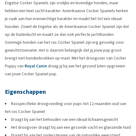
Engelse Cocker Spaniels zijn vrolijke en levendige honden, maar
hebben een heel zacht karakter. Amerikaanse Cocker Spaniels herken
je vaak aan hun evenwichtige karakter en maakt het tot een ideaal
huisdier. Zowel de Engelse als de Amerikaanse Cocker Spaniel zijn dol
op de buitenlucht en maakt ze dan ook perfecte jachthonden.
Sommige honden van het ras Cocker Spaniel zijn erg gevoelig voor
gewichtstoename. Het is daarom belangrijk dat jij jouw pup groot
brengt met hondenbrokken op maat. Met het droogvoer van Cocker
Puppy van
Royal Canin
draag jij bij aan het gezond laten opgroeien
van jouw Cocker Spaniel pup.
Eigenschappen
Rasspecifieke droogvoeding voor pups tot 12 maanden oud van
het ras Cocker Spaniel
Draagt bij aan het behouden van een ideaal lichaamsgewicht
Het droogvoer draagt bij aan een gezonde vacht en glanzende huid
Draagt bij aan het ondersteunen van de natuurlijke weerstand