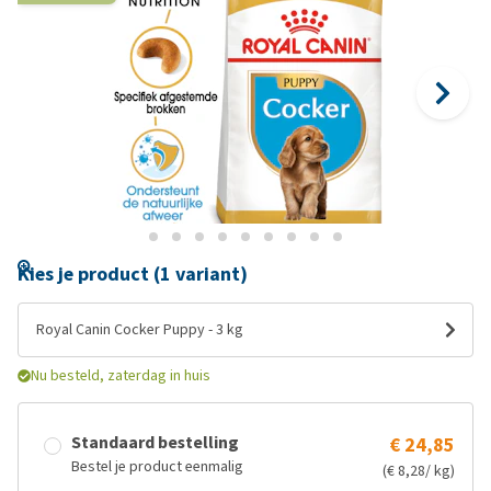
Kies je product (1 variant)
Royal Canin Cocker Puppy - 3 kg
Nu besteld, zaterdag in huis
Standaard bestelling
€ 24,85
Bestel je product eenmalig
(€ 8,28/ kg)