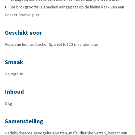
De brokgrootte is speciaal aangepast op de kleine kaak van een
Cocker Spaniel pup
Geschikt voor
Pups van het ras Cocker Spaniel tot 12 maanden oud
Smaak
Gevogelte
Inhoud
3 kg
Samenstelling
Gedehydreerde gevogelte-eiwitten, maïs, dierlijke vetten, isolaat van