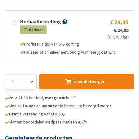
Herhaalbestelling
€ 23,35
€ 24,85
Herhaal
(€ 7,78 / kg)
Profiteer altijd van 6% korting
Pauzeer of annuleer eenvoudig wanneer jij dat wilt
In winkelwagen
Voor 21:30 besteld,
morgen
in huis*
Kies zelf
waar
en
wanneer
je bestelling bezorgd wordt
Gratis
verzending vanaf € 69,-
Klanten beoordelen Medpets met een
4,6/5
Gerelateerde producten