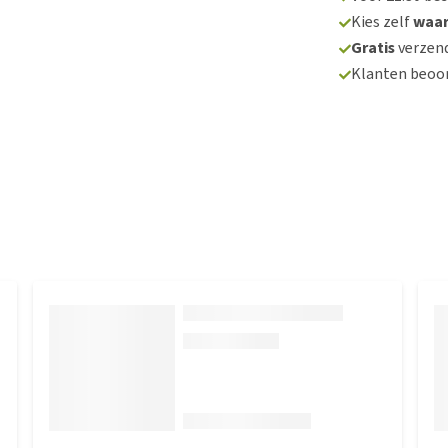
Kies zelf
waa
Gratis
verzend
Klanten beoo