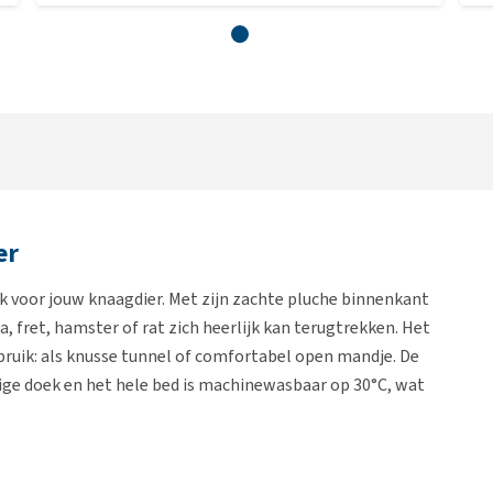
er
k voor jouw knaagdier. Met zijn zachte pluche binnenkant
, fret, hamster of rat zich heerlijk kan terugtrekken. Het
bruik: als knusse tunnel of comfortabel open mandje. De
ige doek en het hele bed is machinewasbaar op 30°C, wat