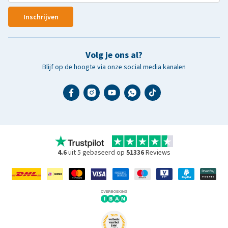
Inschrijven
Volg je ons al?
Blijf op de hoogte via onze social media kanalen
4.6
uit 5 gebaseerd op
51336
Reviews