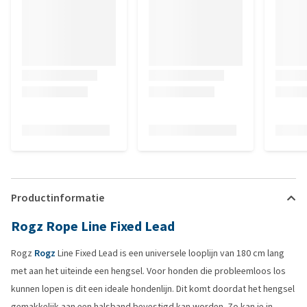
Productinformatie
Rogz Rope Line Fixed Lead
Rogz
Rogz
Line Fixed Lead is een universele looplijn van 180 cm lang
met aan het uiteinde een hengsel. Voor honden die probleemloos los
kunnen lopen is dit een ideale hondenlijn. Dit komt doordat het hengsel
gemakkelijk aan een halsband bevestigd kan worden. Zo kan je in