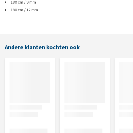
180 cm / 9 mm
180 cm / 12 mm
Andere klanten kochten ook