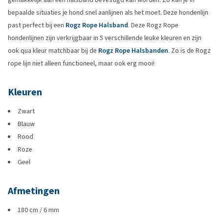
bepaalde situaties je hond snel aanlijnen als het moet. Deze hondenlijn
past perfect bij een
Rogz Rope Halsband
. Deze Rogz Rope
hondenlijnen zijn verkrijgbaar in 5 verschillende leuke kleuren en zijn
ook qua kleur matchbaar bij de
Rogz Rope Halsbanden
. Zo is de Rogz
rope lijn niet alleen functioneel, maar ook erg mooi!
Kleuren
Zwart
Blauw
Rood
Roze
Geel
Afmetingen
180 cm / 6 mm