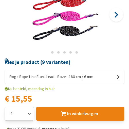
Kies je product (9 varianten)
Rogz Rope Line Fixed Lead - Roze - 180 cm / 6 mm
Nu besteld, maandag in huis
€ 15,55
In winkelwagen
Voor 21:30 besteld,
morgen
in huis*