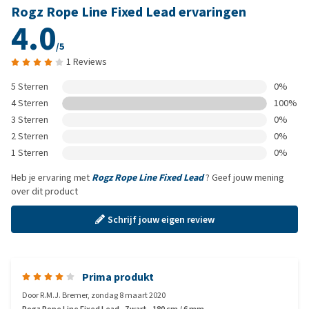
Rogz Rope Line Fixed Lead ervaringen
4.0
/5
1 Reviews
5 Sterren
0%
4 Sterren
100%
3 Sterren
0%
2 Sterren
0%
1 Sterren
0%
Heb je ervaring met
Rogz Rope Line Fixed Lead
? Geef jouw mening
over dit product
Schrijf jouw eigen review
Prima produkt
Door
R.M.J. Bremer
,
zondag 8 maart 2020