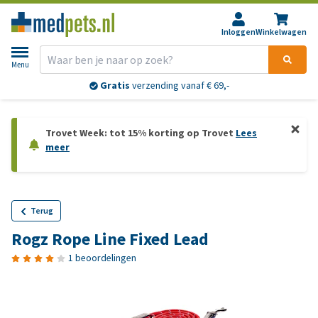
Inloggen
Winkelwagen
Menu
Gratis
verzending vanaf € 69,-
Trovet Week: tot 15% korting op Trovet
Lees
meer
Terug
Rogz Rope Line Fixed Lead
1 beoordelingen