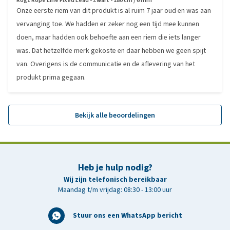
Rogz Rope Line Fixed Lead - Zwart - 180 cm / 6 mm
Onze eerste riem van dit produkt is al ruim 7 jaar oud en was aan
vervanging toe. We hadden er zeker nog een tijd mee kunnen
doen, maar hadden ook behoefte aan een riem die iets langer
was. Dat hetzelfde merk gekoste en daar hebben we geen spijt
van. Overigens is de communicatie en de aflevering van het
produkt prima gegaan.
Bekijk alle beoordelingen
Heb je hulp nodig?
Wij zijn telefonisch bereikbaar
Maandag t/m vrijdag: 08:30 - 13:00 uur
Stuur ons een WhatsApp bericht