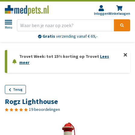
Inloggen
Winkelwagen
Menu
Gratis
verzending vanaf € 69,-
Trovet Week: tot 15% korting op Trovet
Lees
meer
Terug
Rogz Lighthouse
19 beoordelingen