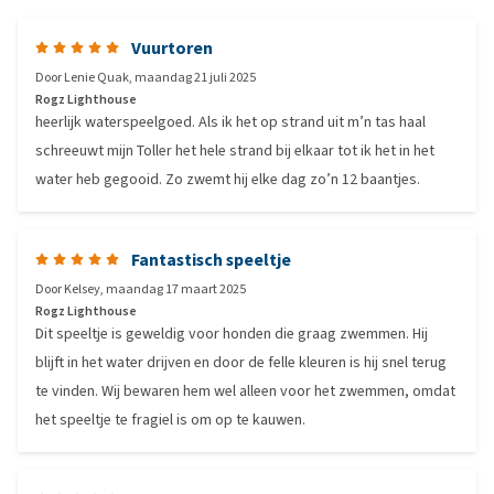
Vuurtoren
Door
Lenie Quak
,
maandag 21 juli 2025
Rogz Lighthouse
heerlijk waterspeelgoed. Als ik het op strand uit m’n tas haal
schreeuwt mijn Toller het hele strand bij elkaar tot ik het in het
water heb gegooid. Zo zwemt hij elke dag zo’n 12 baantjes.
Fantastisch speeltje
Door
Kelsey
,
maandag 17 maart 2025
Rogz Lighthouse
Dit speeltje is geweldig voor honden die graag zwemmen. Hij
blijft in het water drijven en door de felle kleuren is hij snel terug
te vinden. Wij bewaren hem wel alleen voor het zwemmen, omdat
het speeltje te fragiel is om op te kauwen.