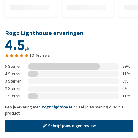
Rogz Lighthouse ervaringen
4.5
/5
19 Reviews
5 Sterren
79%
4 Sterren
11%
3 Sterren
0%
2 Sterren
0%
1 Sterren
11%
Heb je ervaring met
Rogz Lighthouse
? Geef jouw mening over dit
product
Schrijf jouw eigen review