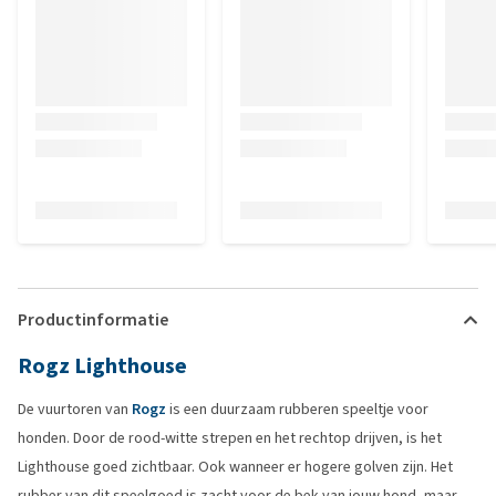
Productinformatie
Rogz Lighthouse
De vuurtoren van
Rogz
is een duurzaam rubberen speeltje voor
honden. Door de rood-witte strepen en het rechtop drijven, is het
Lighthouse goed zichtbaar. Ook wanneer er hogere golven zijn. Het
rubber van dit speelgoed is zacht voor de bek van jouw hond, maar