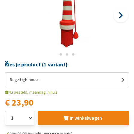
Kies je product (1 variant)
Rogz Lighthouse
Nu besteld, maandag in huis
€ 23,90
In winkelwagen
Voor 21:30 besteld,
morgen
in huis*