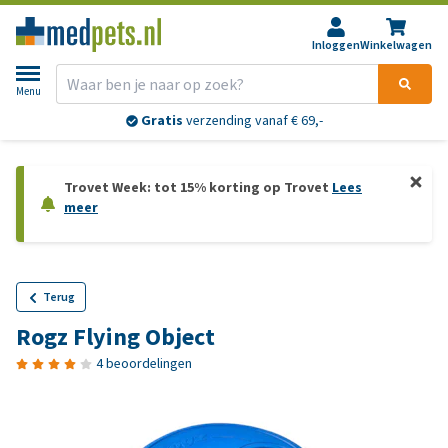
Inloggen
Winkelwagen
Menu
Gratis
verzending vanaf € 69,-
Trovet Week: tot 15% korting op Trovet
Lees
meer
Terug
Rogz Flying Object
4 beoordelingen