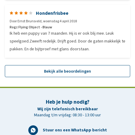
Hondenfrisbee
Door
Ernst Brunsveld
,
woensdag 4 april 2018
Rogz Flying Object - Blauw
Ik heb een puppy van 7 maanden. Hij is er ook blij mee. Leuk
speelgoed.Zweeft redelijk. Drijft goed. Door de gaten makkelijk te
pakken. En de bijtproef met glans doorstaan.
Bekijk alle beoordelingen
Heb je hulp nodig?
Wij zijn telefonisch bereikbaar
Maandag t/m vrijdag: 08:30 - 13:00 uur
Stuur ons een WhatsApp bericht