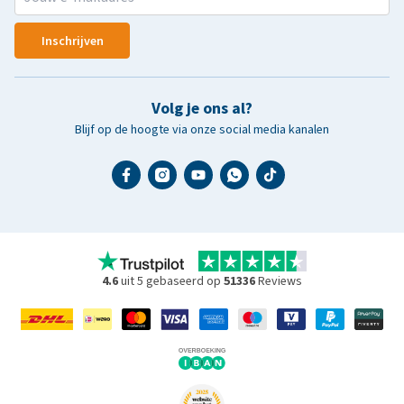
Inschrijven
Volg je ons al?
Blijf op de hoogte via onze social media kanalen
4.6
uit 5 gebaseerd op
51336
Reviews