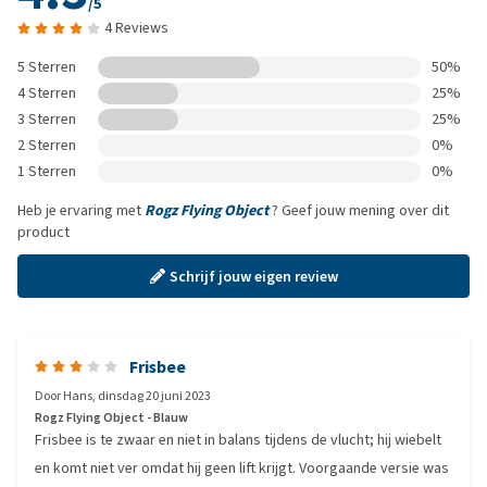
/5
4 Reviews
5 Sterren
50%
4 Sterren
25%
3 Sterren
25%
2 Sterren
0%
1 Sterren
0%
Heb je ervaring met
Rogz Flying Object
? Geef jouw mening over dit
product
Schrijf jouw eigen review
Frisbee
Door
Hans
,
dinsdag 20 juni 2023
Rogz Flying Object - Blauw
Frisbee is te zwaar en niet in balans tijdens de vlucht; hij wiebelt
en komt niet ver omdat hij geen lift krijgt. Voorgaande versie was