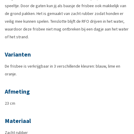
speeltje. Door de gaten kun jij als baasje de frisbee ook makkelijk van
de grond pakken. Het is gemaakt van zacht rubber zodat honden er
veilig mee kunnen spelen. Tenslotte blijft de RFO drijven in het water,
waardoor deze frisbee niet mag ontbreken bij een dagje aan het water
of het strand.
Varianten
De frisbee is verkrijgbaar in 3 verschillende kleuren: blauw, lime en
oranje.
Afmeting
23 cm
Materiaal
Zacht rubber