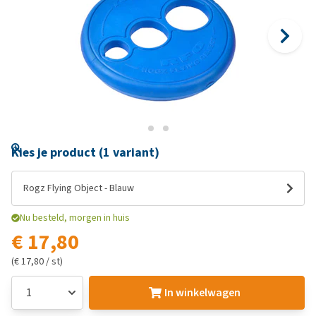
Kies je product (1 variant)
Rogz Flying Object - Blauw
Nu besteld, morgen in huis
€ 17,80
(€ 17,80 / st)
In winkelwagen