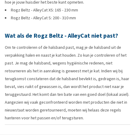
hoe je jouw huisdier het beste kunt opmeten.
Rogz Beltz - AlleyCat XS: 165 - 230 mm
Rogz Beltz - AlleyCat S: 200 - 310 mm
Wat als de Rogz Beltz - AlleyCat niet past?
Om te controleren of de halsband past, mag je de halsband uit de
verpakking halen en naast je kat houden. Zo kun je controleren of het
past. Je mag de halsband, wegens hygiënische redenen, niet
retourneren als het in aanraking is geweest met je kat. Indien wij bij
terugkomst constateren dat de halsband bevlekt is, gedragen is, haar
bevat, vies ruikt of gewassen is, dan wordt het product niet naar je
teruggestuurd. Het komt dan ten bate van een goed doel (lokaal asiel).
Aangezien wij vaak geconfronteerd worden met producten die niet in
nieuwstaat worden geretourneerd, moeten wij helaas deze regels
hanteren voor het passen en/of terugsturen.