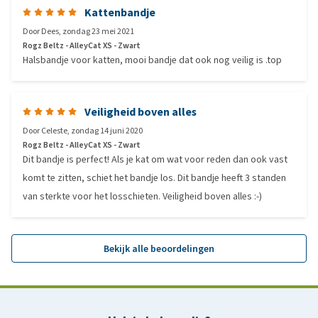
Kattenbandje
Door
Dees
,
zondag 23 mei 2021
Rogz Beltz - AlleyCat XS - Zwart
Halsbandje voor katten, mooi bandje dat ook nog veilig is .top
Veiligheid boven alles
Door
Celeste
,
zondag 14 juni 2020
Rogz Beltz - AlleyCat XS - Zwart
Dit bandje is perfect! Als je kat om wat voor reden dan ook vast
komt te zitten, schiet het bandje los. Dit bandje heeft 3 standen
van sterkte voor het losschieten. Veiligheid boven alles :-)
Bekijk alle beoordelingen