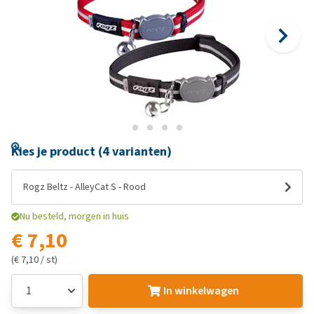
Kies je product (4 varianten)
Rogz Beltz - AlleyCat S - Rood
Nu besteld, morgen in huis
€ 7,10
(€ 7,10 / st)
In winkelwagen