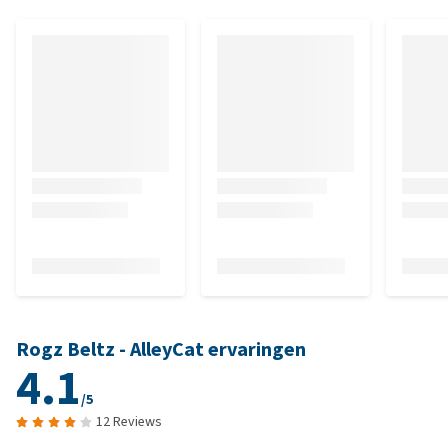
Rogz Beltz - AlleyCat ervaringen
4.1
/5
12 Reviews