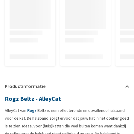
Productinformatie
Rogz Beltz - AlleyCat
AlleyCat van
Rogz
Beltz is een reflecterende en opvallende halsband
voor de kat. De halsband zorgt ervoor dat jouw kat in het donker goed
is te zien. Ideaal voor (huis)katten die veel buiten komen want dankzij
de reflecterende halsband staat veiligheid voorop. De halsband is