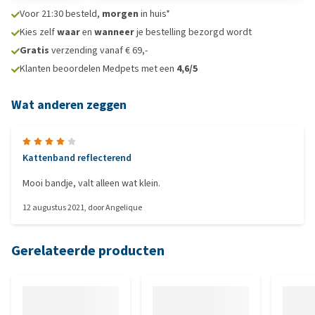
Voor 21:30 besteld,
morgen
in huis*
Kies zelf
waar
en
wanneer
je bestelling bezorgd wordt
Gratis
verzending vanaf € 69,-
Klanten beoordelen Medpets met een
4,6/5
Wat anderen zeggen
Kattenband reflecterend
Mooi bandje, valt alleen wat klein.
12 augustus 2021
, door
Angelique
Gerelateerde producten