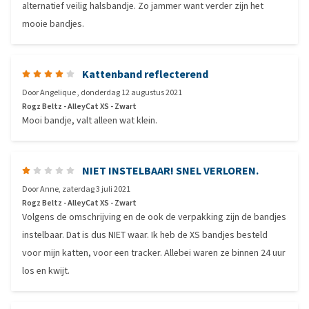
alternatief veilig halsbandje. Zo jammer want verder zijn het
mooie bandjes.
Kattenband reflecterend
Door
Angelique
,
donderdag 12 augustus 2021
Rogz Beltz - AlleyCat XS - Zwart
Mooi bandje, valt alleen wat klein.
NIET INSTELBAAR! SNEL VERLOREN.
Door
Anne
,
zaterdag 3 juli 2021
Rogz Beltz - AlleyCat XS - Zwart
Volgens de omschrijving en de ook de verpakking zijn de bandjes
instelbaar. Dat is dus NIET waar. Ik heb de XS bandjes besteld
voor mijn katten, voor een tracker. Allebei waren ze binnen 24 uur
los en kwijt.