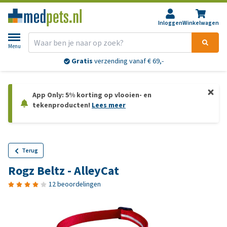
Inloggen
Winkelwagen
Menu
Gratis
verzending vanaf € 69,-
App Only: 5% korting op vlooien- en
tekenproducten!
Lees meer
Terug
Rogz Beltz - AlleyCat
12 beoordelingen