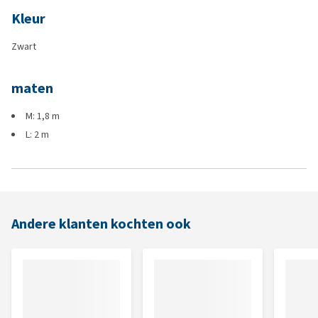
Kleur
Zwart
maten
M: 1,8 m
L: 2 m
Andere klanten kochten ook