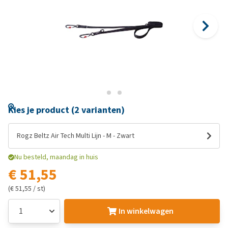
Kies je product (2 varianten)
Rogz Beltz Air Tech Multi Lijn - M - Zwart
Nu besteld, maandag in huis
€ 51,55
(€ 51,55 / st)
In winkelwagen