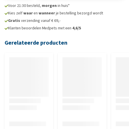
Voor 21:30 besteld,
morgen
in huis*
Kies zelf
waar
en
wanneer
je bestelling bezorgd wordt
Gratis
verzending vanaf € 69,-
Klanten beoordelen Medpets met een
4,6/5
Gerelateerde producten