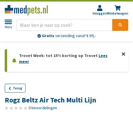
Inloggen
Winkelwagen
Menu
Gratis
verzending vanaf € 69,-
Trovet Week: tot 15% korting op Trovet
Lees
meer
Terug
Rogz Beltz Air Tech Multi Lijn
0 beoordelingen