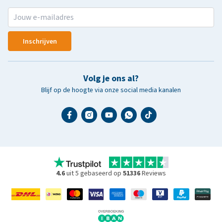
Inschrijven
Volg je ons al?
Blijf op de hoogte via onze social media kanalen
4.6
uit 5 gebaseerd op
51336
Reviews