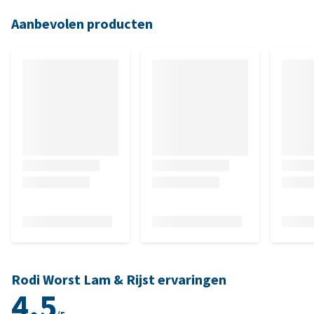
Aanbevolen producten
Rodi Worst Lam & Rijst ervaringen
4.5