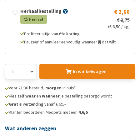
Herhaalbestelling
€ 2,60
€ 2,75
Herhaal
(€ 6,50 / kg)
Profiteer altijd van 6% korting
Pauzeer of annuleer eenvoudig wanneer jij dat wilt
In winkelwagen
Voor 21:30 besteld,
morgen
in huis*
Kies zelf
waar
en
wanneer
je bestelling bezorgd wordt
Gratis
verzending vanaf € 69,-
Klanten beoordelen Medpets met een
4,6/5
Wat anderen zeggen