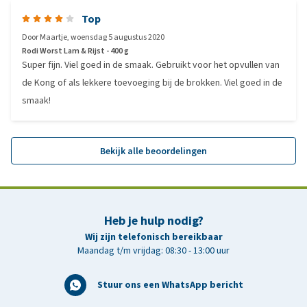
Top
Door
Maartje
,
woensdag 5 augustus 2020
Rodi Worst Lam & Rijst - 400 g
Super fijn. Viel goed in de smaak. Gebruikt voor het opvullen van
de Kong of als lekkere toevoeging bij de brokken. Viel goed in de
smaak!
Bekijk alle beoordelingen
Heb je hulp nodig?
Wij zijn telefonisch bereikbaar
Maandag t/m vrijdag: 08:30 - 13:00 uur
Stuur ons een WhatsApp bericht