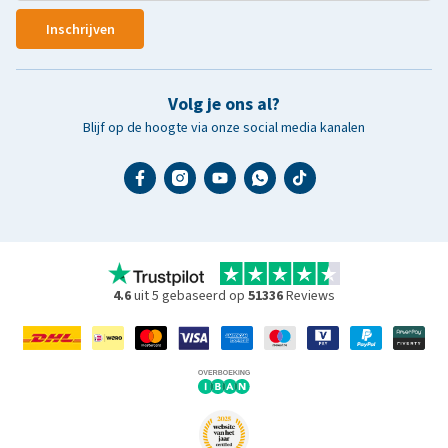
Inschrijven
Volg je ons al?
Blijf op de hoogte via onze social media kanalen
4.6
uit 5 gebaseerd op
51336
Reviews