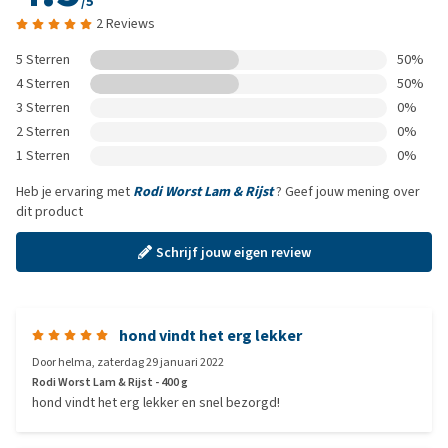
/5
2 Reviews
5 Sterren
50%
4 Sterren
50%
3 Sterren
0%
2 Sterren
0%
1 Sterren
0%
Heb je ervaring met
Rodi Worst Lam & Rijst
? Geef jouw mening over
dit product
Schrijf jouw eigen review
hond vindt het erg lekker
Door
helma
,
zaterdag 29 januari 2022
Rodi Worst Lam & Rijst - 400 g
hond vindt het erg lekker en snel bezorgd!