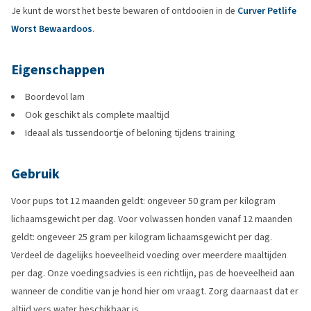
Je kunt de worst het beste bewaren of ontdooien in de
Curver Petlife
Worst Bewaardoos
.
Eigenschappen
Boordevol lam
Ook geschikt als complete maaltijd
Ideaal als tussendoortje of beloning tijdens training
Gebruik
Voor pups tot 12 maanden geldt: ongeveer 50 gram per kilogram
lichaamsgewicht per dag. Voor volwassen honden vanaf 12 maanden
geldt: ongeveer 25 gram per kilogram lichaamsgewicht per dag.
Verdeel de dagelijks hoeveelheid voeding over meerdere maaltijden
per dag. Onze voedingsadvies is een richtlijn, pas de hoeveelheid aan
wanneer de conditie van je hond hier om vraagt. Zorg daarnaast dat er
altijd vers water beschikbaar is.