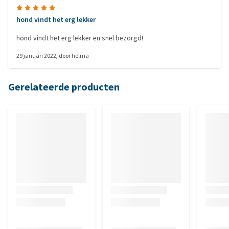
hond vindt het erg lekker
hond vindt het erg lekker en snel bezorgd!
29 januari 2022
, door
helma
Gerelateerde producten