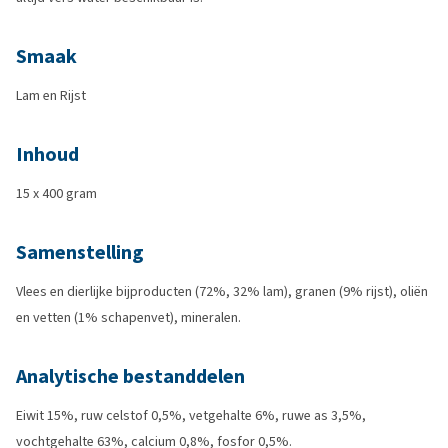
Smaak
Lam en Rijst
Inhoud
15 x 400 gram
Samenstelling
Vlees en dierlijke bijproducten (72%, 32% lam), granen (9% rijst), oliën
en vetten (1% schapenvet), mineralen.
Analytische bestanddelen
Eiwit 15%, ruw celstof 0,5%, vetgehalte 6%, ruwe as 3,5%,
vochtgehalte 63%, calcium 0,8%, fosfor 0,5%.