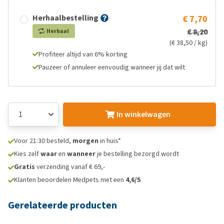
Herhaalbestelling
€ 7,70
€ 8,20
Herhaal
(€ 38,50 / kg)
Profiteer altijd van 6% korting
Pauzeer of annuleer eenvoudig wanneer jij dat wilt
In winkelwagen
Voor 21:30 besteld,
morgen
in huis*
Kies zelf
waar
en
wanneer
je bestelling bezorgd wordt
Gratis
verzending vanaf € 69,-
Klanten beoordelen Medpets met een
4,6/5
Gerelateerde producten