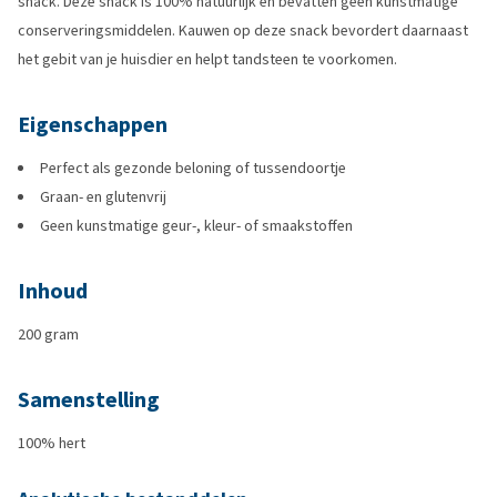
snack. Deze snack is 100% natuurlijk en bevatten geen kunstmatige
conserveringsmiddelen. Kauwen op deze snack bevordert daarnaast
het gebit van je huisdier en helpt tandsteen te voorkomen.
Eigenschappen
Perfect als gezonde beloning of tussendoortje
Graan- en glutenvrij
Geen kunstmatige geur-, kleur- of smaakstoffen
Inhoud
200 gram
Samenstelling
100% hert