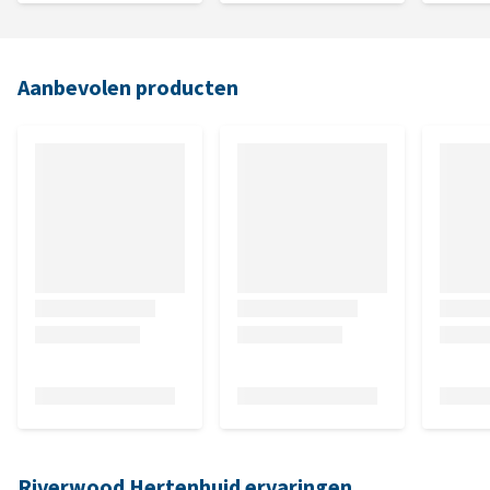
Aanbevolen producten
Riverwood Hertenhuid ervaringen