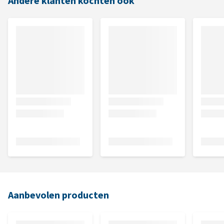
Andere klanten kochten ook
Aanbevolen producten