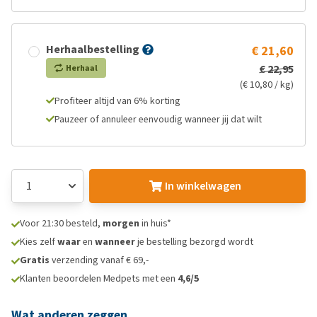
Herhaalbestelling
€ 21,60
€ 22,95
Herhaal
(€ 10,80 / kg)
Profiteer altijd van 6% korting
Pauzeer of annuleer eenvoudig wanneer jij dat wilt
In winkelwagen
Voor 21:30 besteld,
morgen
in huis*
Kies zelf
waar
en
wanneer
je bestelling bezorgd wordt
Gratis
verzending vanaf € 69,-
Klanten beoordelen Medpets met een
4,6/5
Wat anderen zeggen