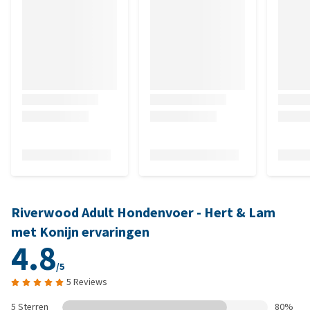
Riverwood Adult Hondenvoer - Hert & Lam
met Konijn ervaringen
4.8
/5
5 Reviews
5 Sterren
80%