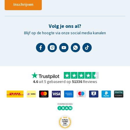
Inschrijven
Volg je ons al?
Blijf op de hoogte via onze social media kanalen
4.6
uit 5 gebaseerd op
51336
Reviews