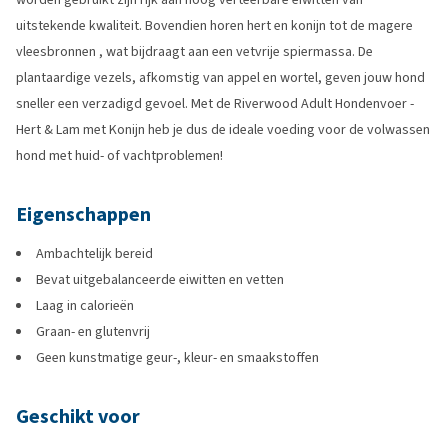
uitstekende kwaliteit. Bovendien horen hert en konijn tot de magere
vleesbronnen , wat bijdraagt aan een vetvrije spiermassa. De
plantaardige vezels, afkomstig van appel en wortel, geven jouw hond
sneller een verzadigd gevoel. Met de Riverwood Adult Hondenvoer -
Hert & Lam met Konijn heb je dus de ideale voeding voor de volwassen
hond met huid- of vachtproblemen!
Eigenschappen
Ambachtelijk bereid
Bevat uitgebalanceerde eiwitten en vetten
Laag in calorieën
Graan- en glutenvrij
Geen kunstmatige geur-, kleur- en smaakstoffen
Geschikt voor