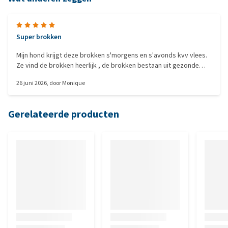
Super brokken
Mijn hond krijgt deze brokken s'morgens en s'avonds kvv vlees.
Ze vind de brokken heerlijk , de brokken bestaan uit gezonde
ingrediënten en deze zijn ook prima voor gewichtsbeheersing.
26 juni 2026
, door
Monique
Gerelateerde producten