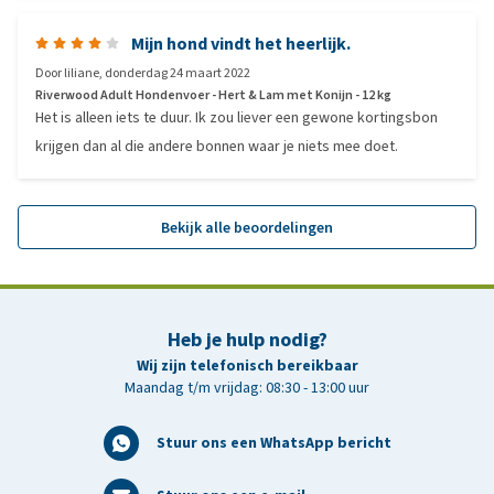
Mijn hond vindt het heerlijk.
Door
liliane
,
donderdag 24 maart 2022
Riverwood Adult Hondenvoer - Hert & Lam met Konijn - 12 kg
Het is alleen iets te duur. Ik zou liever een gewone kortingsbon
krijgen dan al die andere bonnen waar je niets mee doet.
Bekijk alle beoordelingen
Heb je hulp nodig?
Wij zijn telefonisch bereikbaar
Maandag t/m vrijdag: 08:30 - 13:00 uur
Stuur ons een WhatsApp bericht