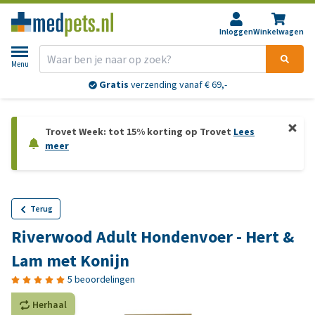
Inloggen
Winkelwagen
Menu
Gratis
verzending vanaf € 69,-
Trovet Week: tot 15% korting op Trovet
Lees
meer
Terug
Riverwood Adult Hondenvoer - Hert &
Lam met Konijn
5 beoordelingen
Herhaal