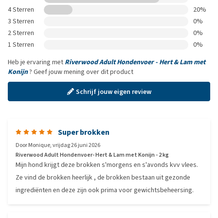
4 Sterren
20%
3 Sterren
0%
2 Sterren
0%
1 Sterren
0%
Heb je ervaring met
Riverwood Adult Hondenvoer - Hert & Lam met
Konijn
? Geef jouw mening over dit product
Schrijf jouw eigen review
Super brokken
Door
Monique
,
vrijdag 26 juni 2026
Riverwood Adult Hondenvoer- Hert & Lam met Konijn - 2 kg
Mijn hond krijgt deze brokken s'morgens en s'avonds kvv vlees.
Ze vind de brokken heerlijk , de brokken bestaan uit gezonde
ingrediënten en deze zijn ook prima voor gewichtsbeheersing.