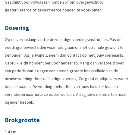
Geschikt voor volwassen honden of om overgewicht bij
gesteriliseerde of gecastreerde honden te voorkomen.
Dosering
Op de verpakking vind je de volledige voedingsinstructies. Pas de
voedingshoeveelheden waar nodig aan om het optimale gewicht te
behouden. Als je twijfelt, neem dan contact op met jouw dierenarts.
Gebruik je dit hondenvoer voor het eerst? Meng dan verspreid over
een periode van 7 dagen een steeds grotere hoeveelheid van de
nieuwe voeding door de huidige voeding. Zorg dat er altijd vers water
beschikbaar is! De voedingsbehoeften van jouw huisdier kunnen
veranderen naarmate ze ouder worden. Vraag jouw dierenarts ernaar
bij ieder bezoek.
Brokgrootte
1.4 cm