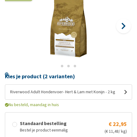
Kies je product (2 varianten)
Riverwood Adult Hondenvoer- Hert & Lam met Konijn - 2 kg
Nu besteld, maandag in huis
Standaard bestelling
€ 22,95
Bestel je product eenmalig
(€ 11,48/ kg)