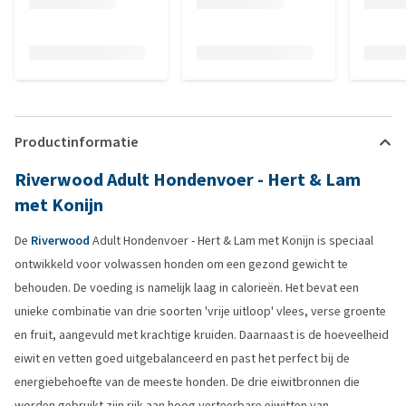
Productinformatie
Riverwood Adult Hondenvoer - Hert & Lam
met Konijn
De
Riverwood
Adult Hondenvoer - Hert & Lam met Konijn is speciaal
ontwikkeld voor volwassen honden om een gezond gewicht te
behouden. De voeding is namelijk laag in calorieën. Het bevat een
unieke combinatie van drie soorten 'vrije uitloop' vlees, verse groente
en fruit, aangevuld met krachtige kruiden. Daarnaast is de hoeveelheid
eiwit en vetten goed uitgebalanceerd en past het perfect bij de
energiebehoefte van de meeste honden. De drie eiwitbronnen die
worden gebruikt zijn rijk aan hoog verteerbare eiwitten van