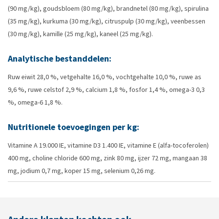
(90 mg/kg), goudsbloem (80 mg/kg), brandnetel (80 mg/kg), spirulina
(35 mg/kg), kurkuma (30 mg/kg), citruspulp (30 mg/kg), veenbessen
(30 mg/kg), kamille (25 mg/kg), kaneel (25 mg/kg).
Analytische bestanddelen:
Ruw eiwit 28,0 %, vetgehalte 16,0 %, vochtgehalte 10,0 %, ruwe as
9,6 %, ruwe celstof 2,9 %, calcium 1,8 %, fosfor 1,4 %, omega-3 0,3
%, omega-6 1,8 %.
Nutritionele toevoegingen per kg:
Vitamine A 19.000 IE, vitamine D3 1.400 IE, vitamine E (alfa-tocoferolen)
400 mg, choline chloride 600 mg, zink 80 mg, ijzer 72 mg, mangaan 38
mg, jodium 0,7 mg, koper 15 mg, selenium 0,26 mg.