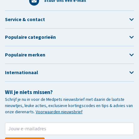
Stuur ons een e-mail
Service & contact
Populaire categorieën
Populaire merken
Internationaal
Wil je niets missen?
Schrijf je nu in voor de Medpets nieuwsbrief met daarin de laatste
nieuwtjes, leuke acties, exclusieve kortingscodes en tips & advies van
onze dierenarts.
Voorwaarden nieuwsbrief