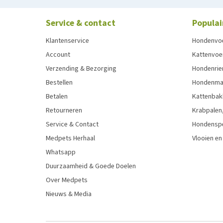
Service & contact
Populai
Klantenservice
Hondenvo
Account
Kattenvoe
Verzending & Bezorging
Hondenrie
Bestellen
Hondenman
Betalen
Kattenbak
Retourneren
Krabpalen,
Service & Contact
Hondensp
Medpets Herhaal
Vlooien en
Whatsapp
Duurzaamheid & Goede Doelen
Over Medpets
Nieuws & Media