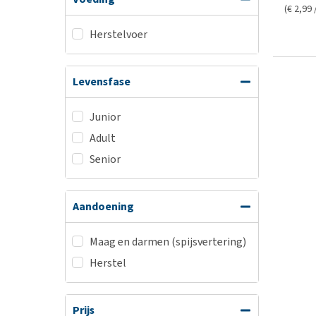
(€ 2,99 
Herstelvoer
Levensfase
Junior
Adult
Senior
Aandoening
Maag en darmen (spijsvertering)
Herstel
Prijs