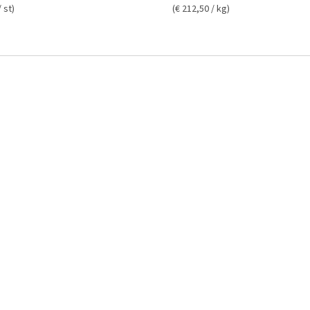
/ st)
(€ 212,50 / kg)