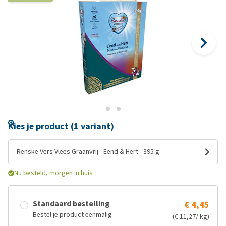
Kies je product (1 variant)
Renske Vers Vlees Graanvrij - Eend & Hert - 395 g
Nu besteld, morgen in huis
Standaard bestelling
€ 4,45
Bestel je product eenmalig
(€ 11,27/ kg)