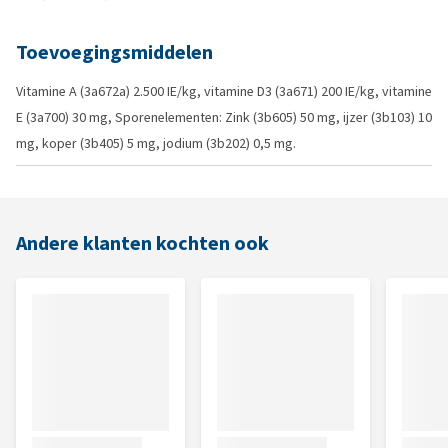
Toevoegingsmiddelen
Vitamine A (3a672a) 2.500 IE/kg, vitamine D3 (3a671) 200 IE/kg, vitamine
E (3a700) 30 mg, Sporenelementen: Zink (3b605) 50 mg, ijzer (3b103) 10
mg, koper (3b405) 5 mg, jodium (3b202) 0,5 mg.
Andere klanten kochten ook