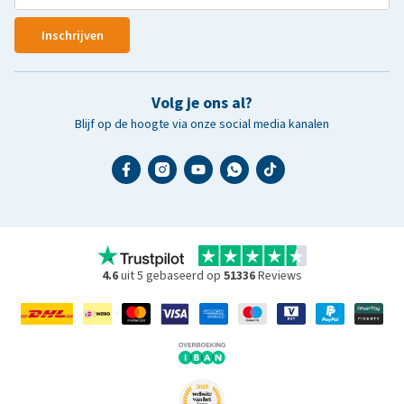
Inschrijven
Volg je ons al?
Blijf op de hoogte via onze social media kanalen
4.6
uit 5 gebaseerd op
51336
Reviews