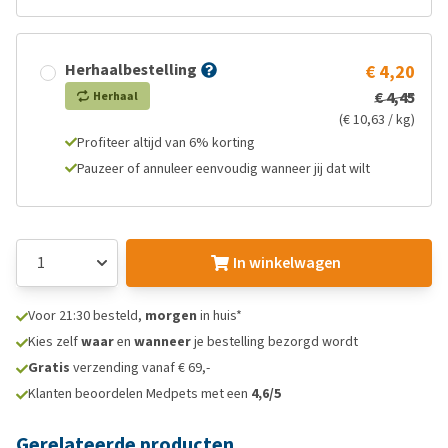
Herhaalbestelling
€ 4,20
€ 4,45
Herhaal
(€ 10,63 / kg)
Profiteer altijd van 6% korting
Pauzeer of annuleer eenvoudig wanneer jij dat wilt
In winkelwagen
Voor 21:30 besteld,
morgen
in huis*
Kies zelf
waar
en
wanneer
je bestelling bezorgd wordt
Gratis
verzending vanaf € 69,-
Klanten beoordelen Medpets met een
4,6/5
Gerelateerde producten