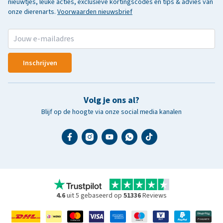
nieuwtjes, leuke acties, exclusieve kortingscodes en tips & advies van
onze dierenarts.
Voorwaarden nieuwsbrief
Inschrijven
Volg je ons al?
Blijf op de hoogte via onze social media kanalen
4.6
uit 5 gebaseerd op
51336
Reviews