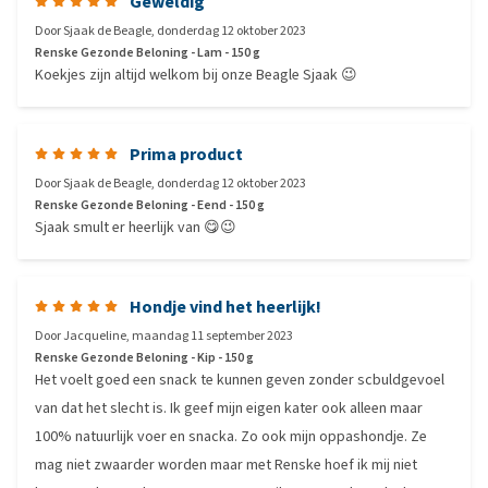
Geweldig
Door
Sjaak de Beagle
,
donderdag 12 oktober 2023
Renske Gezonde Beloning - Lam - 150 g
Koekjes zijn altijd welkom bij onze Beagle Sjaak 😉
Prima product
Door
Sjaak de Beagle
,
donderdag 12 oktober 2023
Renske Gezonde Beloning - Eend - 150 g
Sjaak smult er heerlijk van 😋😉
Hondje vind het heerlijk!
Door
Jacqueline
,
maandag 11 september 2023
Renske Gezonde Beloning - Kip - 150 g
Het voelt goed een snack te kunnen geven zonder scbuldgevoel
van dat het slecht is. Ik geef mijn eigen kater ook alleen maar
100% natuurlijk voer en snacka. Zo ook mijn oppashondje. Ze
mag niet zwaarder worden maar met Renske hoef ik mij niet