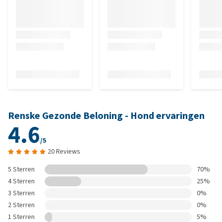
Renske Gezonde Beloning - Hond ervaringen
4.6
/5
20 Reviews
5 Sterren
70%
4 Sterren
25%
3 Sterren
0%
2 Sterren
0%
1 Sterren
5%