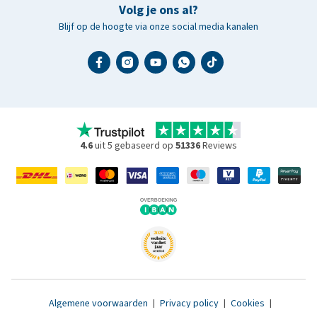
Volg je ons al?
Blijf op de hoogte via onze social media kanalen
4.6
uit 5 gebaseerd op
51336
Reviews
Algemene voorwaarden
|
Privacy policy
|
Cookies
|