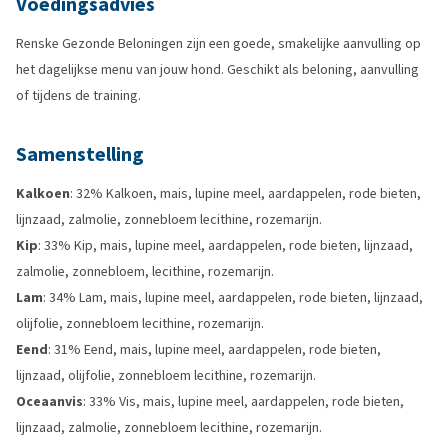
Voedingsadvies
Renske Gezonde Beloningen zijn een goede, smakelijke aanvulling op
het dagelijkse menu van jouw hond. Geschikt als beloning, aanvulling
of tijdens de training.
Samenstelling
Kalkoen
: 32% Kalkoen, mais, lupine meel, aardappelen, rode bieten,
lijnzaad, zalmolie, zonnebloem lecithine, rozemarijn.
Kip
: 33% Kip, mais, lupine meel, aardappelen, rode bieten, lijnzaad,
zalmolie, zonnebloem, lecithine, rozemarijn.
Lam
: 34% Lam, mais, lupine meel, aardappelen, rode bieten, lijnzaad,
olijfolie, zonnebloem lecithine, rozemarijn.
Eend
: 31% Eend, mais, lupine meel, aardappelen, rode bieten,
lijnzaad, olijfolie, zonnebloem lecithine, rozemarijn.
Oceaanvis
: 33% Vis, mais, lupine meel, aardappelen, rode bieten,
lijnzaad, zalmolie, zonnebloem lecithine, rozemarijn.