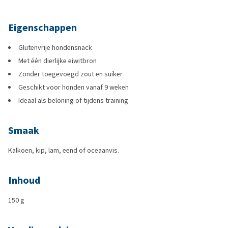
Eigenschappen
Glutenvrije hondensnack
Met één dierlijke eiwitbron
Zonder toegevoegd zout en suiker
Geschikt voor honden vanaf 9 weken
Ideaal als beloning of tijdens training
Smaak
Kalkoen, kip, lam, eend of oceaanvis.
Inhoud
150 g