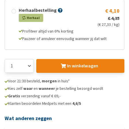
Herhaalbestelling
€ 4,10
€ 4,35
Herhaal
(€ 27,33 / kg)
Profiteer altijd van 6% korting
Pauzeer of annuleer eenvoudig wanneer jij dat wilt
In winkelwagen
Voor 21:30 besteld,
morgen
in huis*
Kies zelf
waar
en
wanneer
je bestelling bezorgd wordt
Gratis
verzending vanaf € 69,-
Klanten beoordelen Medpets met een
4,6/5
Wat anderen zeggen