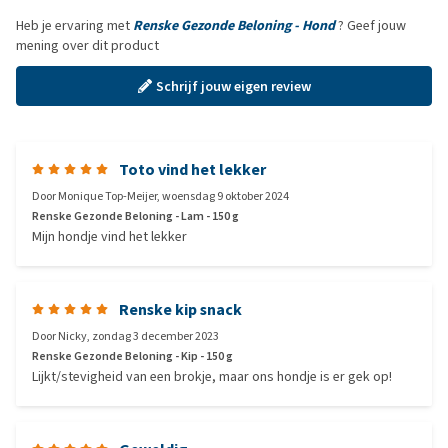
Heb je ervaring met
Renske Gezonde Beloning - Hond
? Geef jouw
mening over dit product
Schrijf jouw eigen review
Toto vind het lekker
Door
Monique Top-Meijer
,
woensdag 9 oktober 2024
Renske Gezonde Beloning - Lam - 150 g
Mijn hondje vind het lekker
Renske kip snack
Door
Nicky
,
zondag 3 december 2023
Renske Gezonde Beloning - Kip - 150 g
Lijkt/stevigheid van een brokje, maar ons hondje is er gek op!