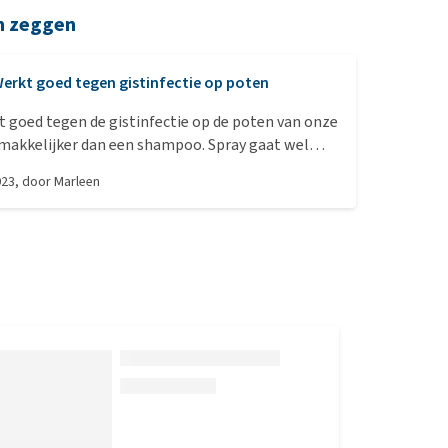
n zeggen
erkt goed tegen gistinfectie op poten
 goed tegen de gistinfectie op de poten van onze
emakkelijker dan een shampoo. Spray gaat wel
rijzig.
023
, door
Marleen