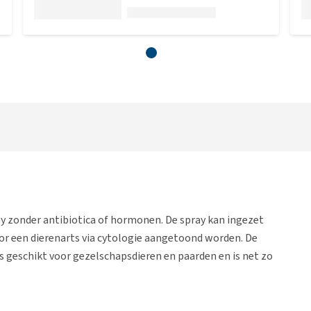
y zonder antibiotica of hormonen. De spray kan ingezet
oor een dierenarts via cytologie aangetoond worden. De
 is geschikt voor gezelschapsdieren en paarden en is net zo