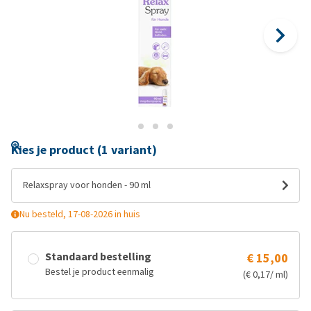
Kies je product (1 variant)
Relaxspray voor honden - 90 ml
Nu besteld, 17-08-2026 in huis
Standaard bestelling
€ 15,00
Bestel je product eenmalig
(€ 0,17/ ml)