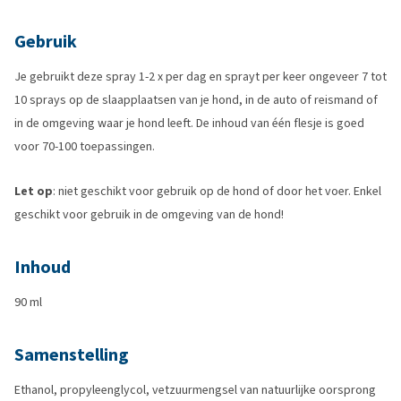
Gebruik
Je gebruikt deze spray 1-2 x per dag en sprayt per keer ongeveer 7 tot
10 sprays op de slaapplaatsen van je hond, in de auto of reismand of
in de omgeving waar je hond leeft. De inhoud van één flesje is goed
voor 70-100 toepassingen.
Let op
: niet geschikt voor gebruik op de hond of door het voer. Enkel
geschikt voor gebruik in de omgeving van de hond!
Inhoud
90 ml
Samenstelling
Ethanol, propyleenglycol, vetzuurmengsel van natuurlijke oorsprong