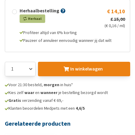
Herhaalbestelling
€ 14,10
€ 15,00
Herhaal
(€ 0,16 / ml)
Profiteer altijd van 6% korting
Pauzeer of annuleer eenvoudig wanneer jij dat wilt
In winkelwagen
Voor 21:30 besteld,
morgen
in huis*
Kies zelf
waar
en
wanneer
je bestelling bezorgd wordt
Gratis
verzending vanaf € 69,-
Klanten beoordelen Medpets met een
4,6/5
Gerelateerde producten