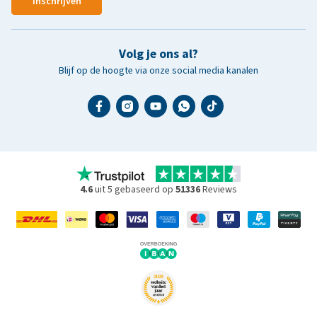
Inschrijven
Volg je ons al?
Blijf op de hoogte via onze social media kanalen
4.6
uit 5 gebaseerd op
51336
Reviews