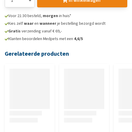
In winkelwagen
Voor 21:30 besteld,
morgen
in huis*
Kies zelf
waar
en
wanneer
je bestelling bezorgd wordt
Gratis
verzending vanaf € 69,-
Klanten beoordelen Medpets met een
4,6/5
Gerelateerde producten