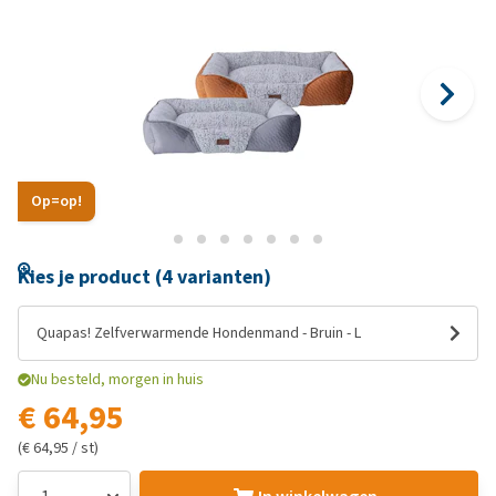
Op=op!
Kies je product (4 varianten)
Quapas! Zelfverwarmende Hondenmand - Bruin - L
Nu besteld, morgen in huis
€ 64,95
(€ 64,95 / st)