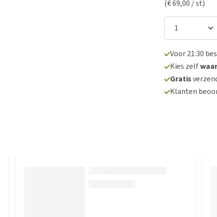
(€ 69,00 / st)
Voor 21:30 be
Kies zelf
waa
Gratis
verzend
Klanten beoo