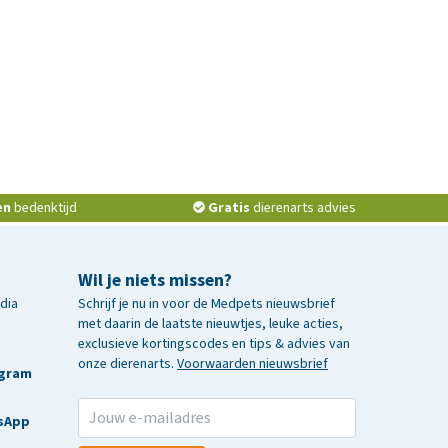
en
bedenktijd
Gratis
dierenarts advies
Wil je niets missen?
edia
Schrijf je nu in voor de Medpets nieuwsbrief
met daarin de laatste nieuwtjes, leuke acties,
exclusieve kortingscodes en tips & advies van
onze dierenarts.
Voorwaarden nieuwsbrief
agram
sApp