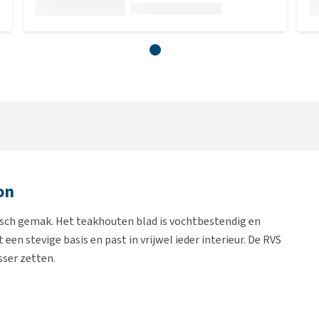
on
sch gemak. Het teakhouten blad is vochtbestendig en
en stevige basis en past in vrijwel ieder interieur. De RVS
sser zetten.