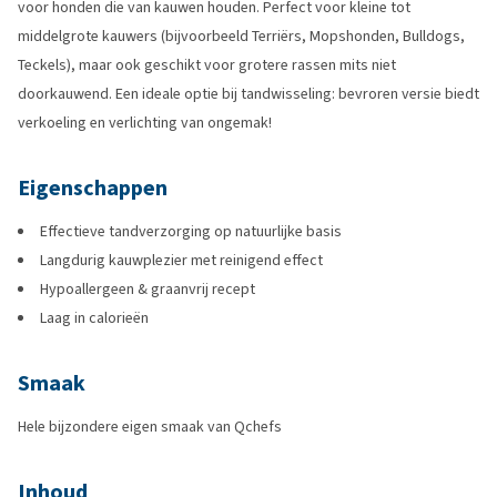
voor honden die van kauwen houden. Perfect voor kleine tot
middelgrote kauwers (bijvoorbeeld Terriërs, Mopshonden, Bulldogs,
Teckels), maar ook geschikt voor grotere rassen mits niet
doorkauwend. Een ideale optie bij tandwisseling: bevroren versie biedt
verkoeling en verlichting van ongemak!
Eigenschappen
Effectieve tandverzorging op natuurlijke basis
Langdurig kauwplezier met reinigend effect
Hypoallergeen & graanvrij recept
Laag in calorieën
Smaak
Hele bijzondere eigen smaak van Qchefs
Inhoud