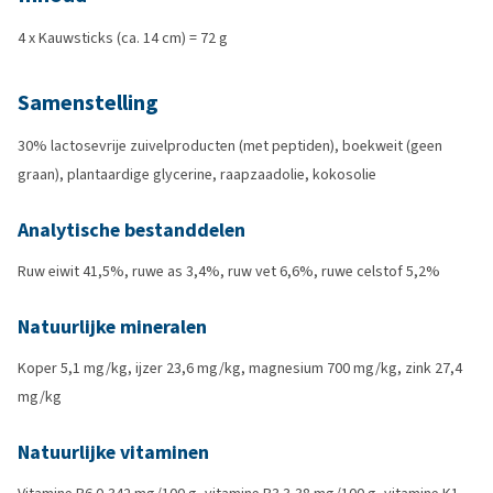
4 x Kauwsticks (ca. 14 cm) = 72 g
Samenstelling
30% lactosevrije zuivelproducten (met peptiden), boekweit (geen
graan), plantaardige glycerine, raapzaadolie, kokosolie
Analytische bestanddelen
Ruw eiwit 41,5%, ruwe as 3,4%, ruw vet 6,6%, ruwe celstof 5,2%
Natuurlijke mineralen
Koper 5,1 mg/kg, ijzer 23,6 mg/kg, magnesium 700 mg/kg, zink 27,4
mg/kg
Natuurlijke vitaminen