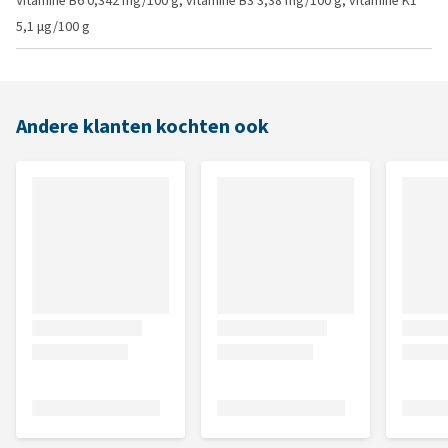
Vitamine B6 0,342 mg/100 g, vitamine B3 3,38 mg/100 g, vitamine K1
5,1 µg/100 g
Andere klanten kochten ook