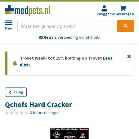
Inloggen
Winkelwagen
Menu
Gratis
verzending vanaf € 69,-
Trovet Week: tot 15% korting op Trovet
Lees
meer
Terug
Qchefs Hard Cracker
0 beoordelingen