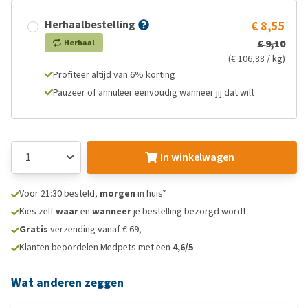
Herhaalbestelling
€ 8,55
€ 9,10
Herhaal
(€ 106,88 / kg)
Profiteer altijd van 6% korting
Pauzeer of annuleer eenvoudig wanneer jij dat wilt
In winkelwagen
Voor 21:30 besteld,
morgen
in huis*
Kies zelf
waar
en
wanneer
je bestelling bezorgd wordt
Gratis
verzending vanaf € 69,-
Klanten beoordelen Medpets met een
4,6/5
Wat anderen zeggen