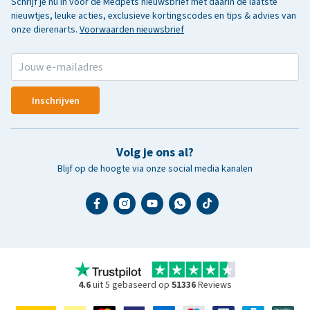
Schrijf je nu in voor de Medpets nieuwsbrief met daarin de laatste
nieuwtjes, leuke acties, exclusieve kortingscodes en tips & advies van
onze dierenarts.
Voorwaarden nieuwsbrief
Inschrijven
Volg je ons al?
Blijf op de hoogte via onze social media kanalen
4.6
uit 5 gebaseerd op
51336
Reviews