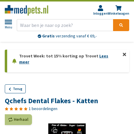
Inloggen
Winkelwagen
Menu
Gratis
verzending vanaf € 69,-
Trovet Week: tot 15% korting op Trovet
Lees
meer
Terug
Qchefs Dental Flakes - Katten
1 beoordelingen
Herhaal