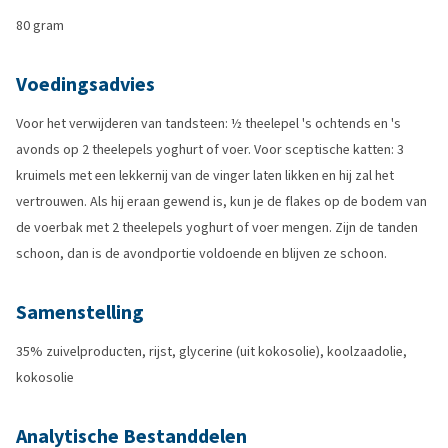
80 gram
Voedingsadvies
Voor het verwijderen van tandsteen: ½ theelepel 's ochtends en 's
avonds op 2 theelepels yoghurt of voer. Voor sceptische katten: 3
kruimels met een lekkernij van de vinger laten likken en hij zal het
vertrouwen. Als hij eraan gewend is, kun je de flakes op de bodem van
de voerbak met 2 theelepels yoghurt of voer mengen. Zijn de tanden
schoon, dan is de avondportie voldoende en blijven ze schoon.
Samenstelling
35% zuivelproducten, rijst, glycerine (uit kokosolie), koolzaadolie,
kokosolie
Analytische Bestanddelen