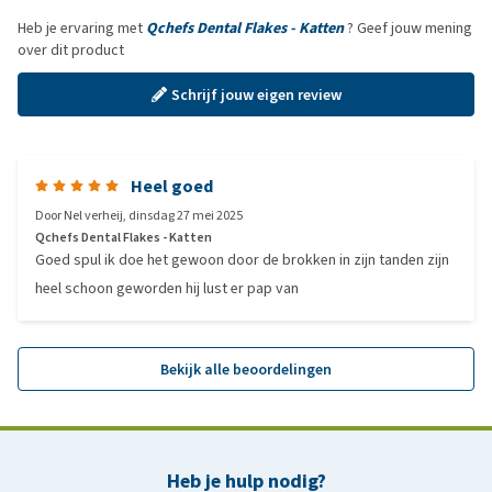
Heb je ervaring met
Qchefs Dental Flakes - Katten
? Geef jouw mening
over dit product
Schrijf jouw eigen review
Heel goed
Door
Nel verheij
,
dinsdag 27 mei 2025
Qchefs Dental Flakes - Katten
Goed spul ik doe het gewoon door de brokken in zijn tanden zijn
heel schoon geworden hij lust er pap van
Bekijk alle beoordelingen
Heb je hulp nodig?