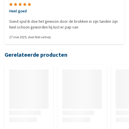
Heel goed
Goed spul ik doe het gewoon door de brokken in zijn tanden zijn
heel schoon geworden hij lust er pap van
27 mei 2025
, door
Nel verheij
Gerelateerde producten