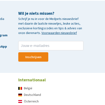
Wil je niets missen?
edia
Schrijf je nu in voor de Medpets nieuwsbrief
met daarin de laatste nieuwtjes, leuke acties,
exclusieve kortingscodes en tips & advies van
onze dierenarts.
Voorwaarden nieuwsbrief
agram
sApp
Inschrijven
Internationaal
België
Deutschland
Österreich