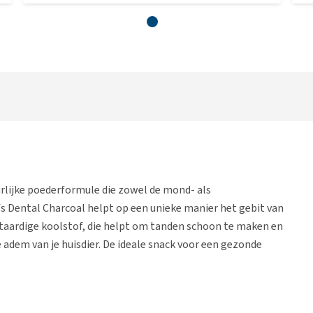
urlijke poederformule die zowel de mond- als
 Dental Charcoal helpt op een unieke manier het gebit van
antaardige koolstof, die helpt om tanden schoon te maken en
 adem van je huisdier. De ideale snack voor een gezonde