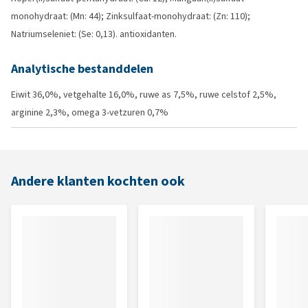
monohydraat: (Mn: 44); Zinksulfaat-monohydraat: (Zn: 110);
Natriumseleniet: (Se: 0,13). antioxidanten.
Analytische bestanddelen
Eiwit 36,0%, vetgehalte 16,0%, ruwe as 7,5%, ruwe celstof 2,5%,
arginine 2,3%, omega 3-vetzuren 0,7%
Andere klanten kochten ook