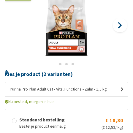
Kies je product (2 varianten)
Purina Pro Plan Adult Cat - Vital Functions - Zalm - 1,5 kg
Nu besteld, morgen in huis
Standaard bestelling
€ 18,80
Bestel je product eenmalig
(€ 12,53/ kg)