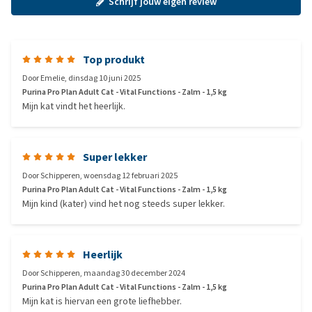
Schrijf jouw eigen review
Top produkt
Door
Emelie
,
dinsdag 10 juni 2025
Purina Pro Plan Adult Cat - Vital Functions - Zalm - 1,5 kg
Mijn kat vindt het heerlijk.
Super lekker
Door
Schipperen
,
woensdag 12 februari 2025
Purina Pro Plan Adult Cat - Vital Functions - Zalm - 1,5 kg
Mijn kind (kater) vind het nog steeds super lekker.
Heerlijk
Door
Schipperen
,
maandag 30 december 2024
Purina Pro Plan Adult Cat - Vital Functions - Zalm - 1,5 kg
Mijn kat is hiervan een grote liefhebber.