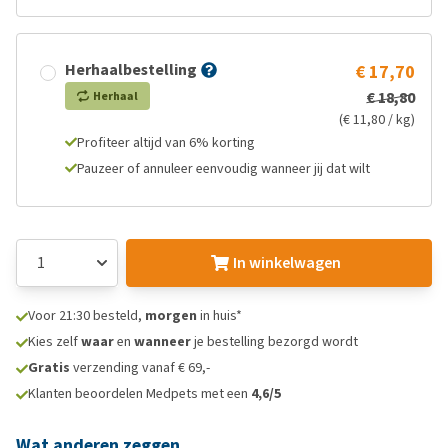
Herhaalbestelling
€ 17,70
€ 18,80
Herhaal
(€ 11,80 / kg)
Profiteer altijd van 6% korting
Pauzeer of annuleer eenvoudig wanneer jij dat wilt
In winkelwagen
Voor 21:30 besteld,
morgen
in huis*
Kies zelf
waar
en
wanneer
je bestelling bezorgd wordt
Gratis
verzending vanaf € 69,-
Klanten beoordelen Medpets met een
4,6/5
Wat anderen zeggen