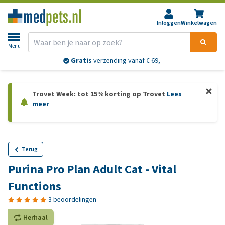
Inloggen
Winkelwagen
Menu
Gratis
verzending vanaf € 69,-
Trovet Week: tot 15% korting op Trovet
Lees
meer
Terug
Purina Pro Plan Adult Cat - Vital
Functions
3 beoordelingen
Herhaal