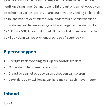
geschikt is voor kittens en drachtige en zogende katten. Het voer
heeft kip als nummer één ingrediënt. Dit draagt bij aan het opbouwen
en behouden van de spieren. Daarnaast bevat de voeding cichorei dat
de balans van het darmmicrobioom ondersteunt. Verder wordt de
ontwikkeling van hersenen en gezichtsvermogen ondersteund door
DHA. Purina ONE Junior is dus niet alleen erg lekker, maar ondersteunt
ook het welzijn van jouw kitten, drachtige of zogende kat.
Eigenschappen
Heerlijke kattenvoeding met kip als hoofdingrediënt
Ondersteunt het darmmicrobioom
Draagt bij aan het opbouwen en behouden van spieren
Bevordert de ontwikkeling van hersenen en gezichtsvermogen
Inhoud
1,5 kg