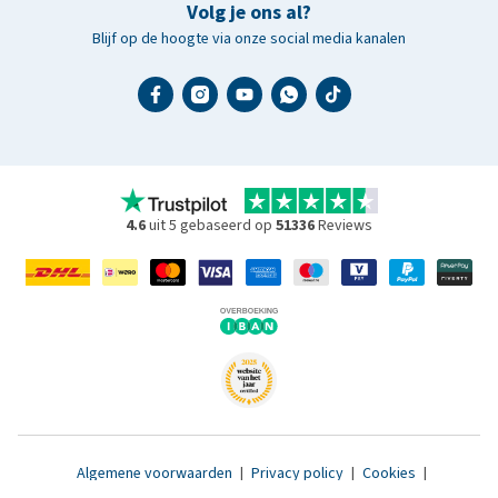
Volg je ons al?
Blijf op de hoogte via onze social media kanalen
4.6
uit 5 gebaseerd op
51336
Reviews
Algemene voorwaarden
|
Privacy policy
|
Cookies
|
Toegankelijkheidsverklaring
|
© 2007 - 2026 www.medpets.nl