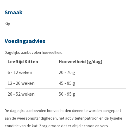
Smaak
Kip
Voedingsadvies
Dagelijks aanbevolen hoeveelheid:
Leeftijd Kitten
Hoeveelheid (g/dag)
6 - 12 weken
20 - 70 g
12 - 26 weken
45 - 95 g
26 - 52 weken
50 - 95 g
De dagelijks aanbevolen hoeveelheden dienen te worden aangepast
aan de weersomstandigheden, het activiteitenpatroon en de fysieke
conditie van de kat. Zorg ervoor dat er altijd schoon en vers