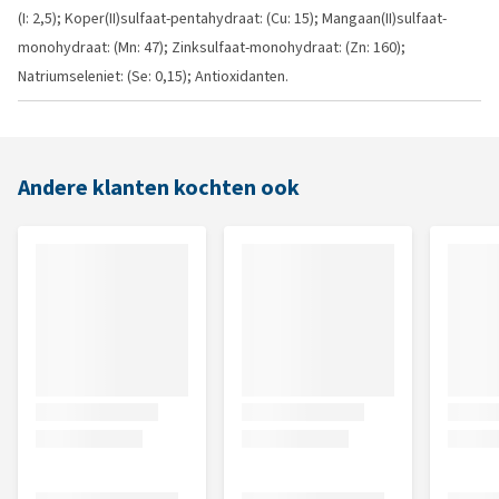
(I: 2,5); Koper(II)sulfaat-pentahydraat: (Cu: 15); Mangaan(II)sulfaat-
monohydraat: (Mn: 47); Zinksulfaat-monohydraat: (Zn: 160);
Natriumseleniet: (Se: 0,15); Antioxidanten.
Andere klanten kochten ook