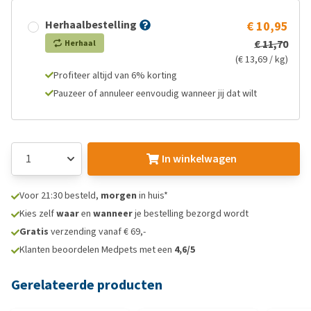
Herhaalbestelling
€ 10,95
€ 11,70
Herhaal
(€ 13,69 / kg)
Profiteer altijd van 6% korting
Pauzeer of annuleer eenvoudig wanneer jij dat wilt
In winkelwagen
Voor 21:30 besteld,
morgen
in huis*
Kies zelf
waar
en
wanneer
je bestelling bezorgd wordt
Gratis
verzending vanaf € 69,-
Klanten beoordelen Medpets met een
4,6/5
Gerelateerde producten