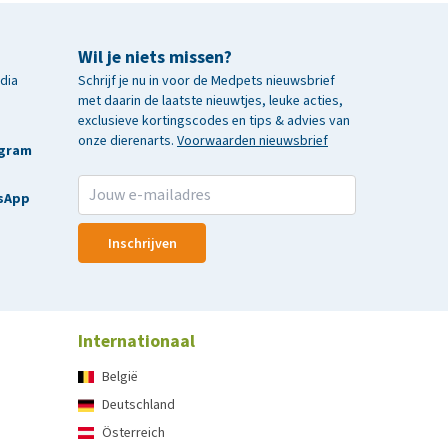
Wil je niets missen?
edia
Schrijf je nu in voor de Medpets nieuwsbrief
met daarin de laatste nieuwtjes, leuke acties,
exclusieve kortingscodes en tips & advies van
onze dierenarts.
Voorwaarden nieuwsbrief
agram
sApp
Inschrijven
Internationaal
België
Deutschland
Österreich