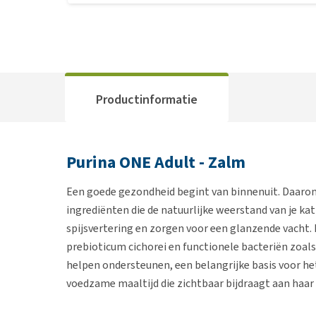
Productinformatie
Purina ONE Adult - Zalm
Een goede gezondheid begint van binnenuit. Daarom
ingrediënten die de natuurlijke weerstand van je k
spijsvertering en zorgen voor een glanzende vacht
prebioticum cichorei en functionele bacteriën zoals
helpen ondersteunen, een belangrijke basis voor het 
voedzame maaltijd die zichtbaar bijdraagt aan haar 