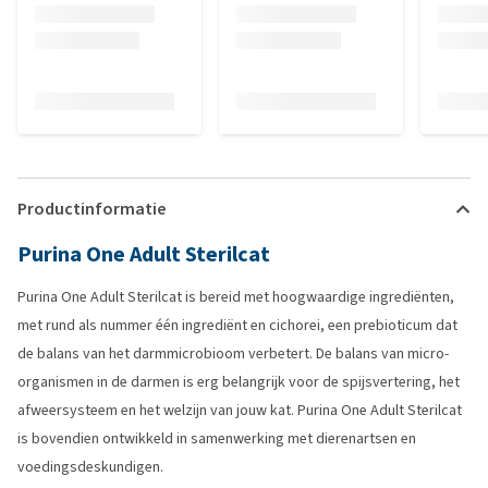
Productinformatie
Purina One Adult Sterilcat
Purina One Adult Sterilcat is bereid met hoogwaardige ingrediënten,
met rund als nummer één ingrediënt en cichorei, een prebioticum dat
de balans van het darmmicrobioom verbetert. De balans van micro-
organismen in de darmen is erg belangrijk voor de spijsvertering, het
afweersysteem en het welzijn van jouw kat. Purina One Adult Sterilcat
is bovendien ontwikkeld in samenwerking met dierenartsen en
voedingsdeskundigen.