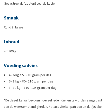
Gecastreerde/gesteriliseerde katten
Smaak
Rund & tarwe
Inhoud
4 x 800 g
Voedingsadvies
4 - 6 kg = 55 - 80 gram per dag
6 - 8 kg = 80 - 110 gram per dag
8 - 10 kg = 110 - 135 gram per dag
*De dagelijks aanbevolen hoeveelheden dienen te worden aangepast
aan de weersomstandigheden, het activiteitenpatroon en de fysieke