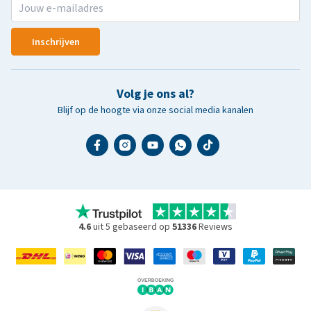
Inschrijven
Volg je ons al?
Blijf op de hoogte via onze social media kanalen
4.6
uit 5 gebaseerd op
51336
Reviews