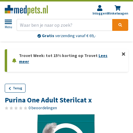
Inloggen
Winkelwagen
Menu
Gratis
verzending vanaf € 69,-
Trovet Week: tot 15% korting op Trovet
Lees
meer
Terug
Purina One Adult Sterilcat x
0 beoordelingen