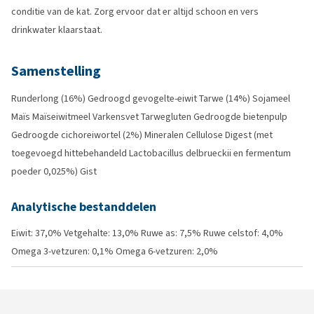
conditie van de kat. Zorg ervoor dat er altijd schoon en vers
drinkwater klaarstaat.
Samenstelling
Runderlong (16%) Gedroogd gevogelte-eiwit Tarwe (14%) Sojameel
Maïs Maïseiwitmeel Varkensvet Tarwegluten Gedroogde bietenpulp
Gedroogde cichoreiwortel (2%) Mineralen Cellulose Digest (met
toegevoegd hittebehandeld Lactobacillus delbrueckii en fermentum
poeder 0,025%) Gist
Analytische bestanddelen
Eiwit: 37,0% Vetgehalte: 13,0% Ruwe as: 7,5% Ruwe celstof: 4,0%
Omega 3-vetzuren: 0,1% Omega 6-vetzuren: 2,0%